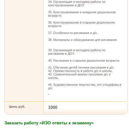
34. Организация и методика работы по
конструированию в ДОУ.
35. Конструирование в младшем дошкольном
возрасте.
36. Конструирование в старшем дошкольном
возрасте.
37. Особенности рисования в д/с.
38. Материалы и оборудование для рисования.
39. Организация и методика работы по
рисованию в ДОУ.
40. Рисование в старшем дошкольном возрасте.
41. Обучение детей технике рисования в д/с.
42. Преемственность в работе д/с и школы.
43. Сравнительный анализ программ д/с и
школы.
44. Художественное творчество, его специфика в
д/с.
"
Цена, руб.
1000
Заказать работу «ИЗО ответы к экзамену»