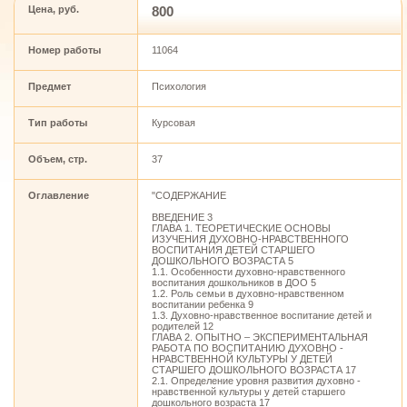
Цена, руб.
800
Номер работы
11064
Предмет
Психология
Тип работы
Курсовая
Объем, стр.
37
Оглавление
"СОДЕРЖАНИЕ
ВВЕДЕНИЕ 3
ГЛАВА 1. ТЕОРЕТИЧЕСКИЕ ОСНОВЫ
ИЗУЧЕНИЯ ДУХОВНО-НРАВСТВЕННОГО
ВОСПИТАНИЯ ДЕТЕЙ СТАРШЕГО
ДОШКОЛЬНОГО ВОЗРАСТА 5
1.1. Особенности духовно-нравственного
воспитания дошкольников в ДОО 5
1.2. Роль семьи в духовно-нравственном
воспитании ребенка 9
1.3. Духовно-нравственное воспитание детей и
родителей 12
ГЛАВА 2. ОПЫТНО – ЭКСПЕРИМЕНТАЛЬНАЯ
РАБОТА ПО ВОСПИТАНИЮ ДУХОВНО -
НРАВСТВЕННОЙ КУЛЬТУРЫ У ДЕТЕЙ
СТАРШЕГО ДОШКОЛЬНОГО ВОЗРАСТА 17
2.1. Определение уровня развития духовно -
нравственной культуры у детей старшего
дошкольного возраста 17