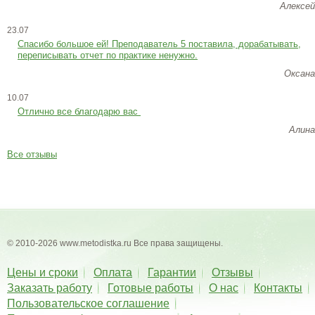
Алексей
23.07
Cпасибо большое ей! Преподаватель 5 поставила, дорабатывать,
переписывать отчет по практике ненужно.
Оксана
10.07
Отлично все благодарю вас
Алина
Все отзывы
© 2010-2026 www.metodistka.ru Все права защищены.
Цены и сроки
Оплата
Гарантии
Отзывы
Заказать работу
Готовые работы
О нас
Контакты
Пользовательское соглашение