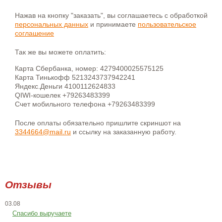
Нажав на кнопку "заказать", вы соглашаетесь с обработкой
персональных данных
и принимаете
пользовательское
соглашение
Так же вы можете оплатить:
Карта Сбербанка, номер: 4279400025575125
Карта Тинькофф 5213243737942241
Яндекс.Деньги 4100112624833
QIWI-кошелек +79263483399
Счет мобильного телефона +79263483399
После оплаты обязательно пришлите скриншот на
3344664@mail.ru
и ссылку на заказанную работу.
Отзывы
03.08
Спасибо выручаете