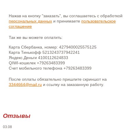
Нажав на кнопку "заказать", вы соглашаетесь с обработкой
персональных данных
и принимаете
пользовательское
соглашение
Так же вы можете оплатить:
Карта Сбербанка, номер: 4279400025575125
Карта Тинькофф 5213243737942241
Яндекс.Деньги 4100112624833
QIWI-кошелек +79263483399
Счет мобильного телефона +79263483399
После оплаты обязательно пришлите скриншот на
3344664@mail.ru
и ссылку на заказанную работу.
Отзывы
03.08