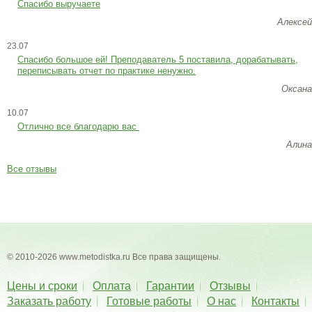
Спасибо выручаете
Алексей
23.07
Cпасибо большое ей! Преподаватель 5 поставила, дорабатывать,
переписывать отчет по практике ненужно.
Оксана
10.07
Отлично все благодарю вас
Алина
Все отзывы
© 2010-2026 www.metodistka.ru Все права защищены.
Цены и сроки
Оплата
Гарантии
Отзывы
Заказать работу
Готовые работы
О нас
Контакты