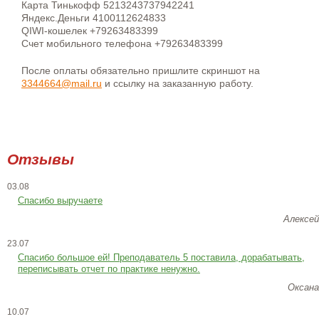
Карта Тинькофф 5213243737942241
Яндекс.Деньги 4100112624833
QIWI-кошелек +79263483399
Счет мобильного телефона +79263483399
После оплаты обязательно пришлите скриншот на
3344664@mail.ru
и ссылку на заказанную работу.
Отзывы
03.08
Спасибо выручаете
Алексей
23.07
Cпасибо большое ей! Преподаватель 5 поставила, дорабатывать,
переписывать отчет по практике ненужно.
Оксана
10.07