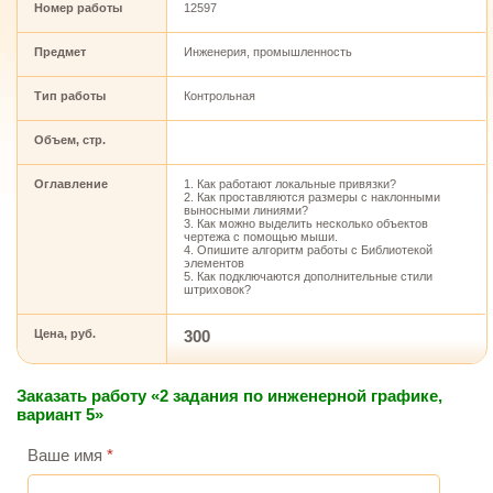
Номер работы
12597
Предмет
Инженерия, промышленность
Тип работы
Контрольная
Объем, стр.
Оглавление
1. Как работают локальные привязки?
2. Как проставляются размеры с наклонными
выносными линиями?
3. Как можно выделить несколько объектов
чертежа с помощью мыши.
4. Опишите алгоритм работы с Библиотекой
элементов
5. Как подключаются дополнительные стили
штриховок?
Цена, руб.
300
Заказать работу «2 задания по инженерной графике,
вариант 5»
Ваше имя
*