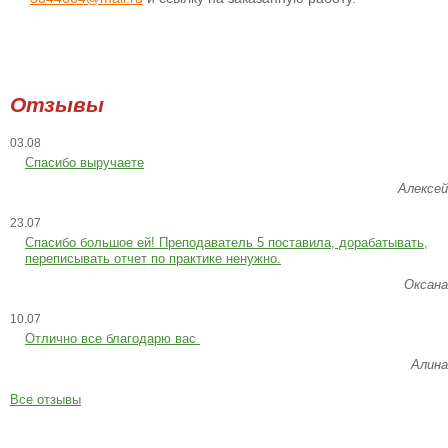
Отзывы
03.08
Спасибо выручаете
Алексей
23.07
Cпасибо большое ей! Преподаватель 5 поставила, дорабатывать,
переписывать отчет по практике ненужно.
Оксана
10.07
Отлично все благодарю вас
Алина
Все отзывы