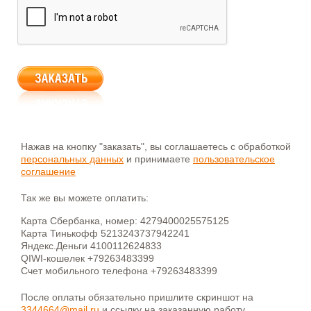
Нажав на кнопку "заказать", вы соглашаетесь с обработкой
персональных данных
и принимаете
пользовательское
соглашение
Так же вы можете оплатить:
Карта Сбербанка, номер: 4279400025575125
Карта Тинькофф 5213243737942241
Яндекс.Деньги 4100112624833
QIWI-кошелек +79263483399
Счет мобильного телефона +79263483399
После оплаты обязательно пришлите скриншот на
3344664@mail.ru
и ссылку на заказанную работу.