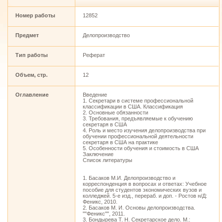
Номер работы
12852
Предмет
Делопроизводство
Тип работы
Реферат
Объем, стр.
12
Оглавление
Введение
1. Секретари в системе профессиональной
классификации в США. Классификация
2. Основные обязанности
3. Требования, предъявляемые к обучению
секретаря в США
4. Роль и место изучения делопроизводства при
обучении профессиональной деятельности
секретаря в США на практике
5. Особенности обучения и стоимость в США
Заключение
Список литературы
1. Басаков М.И. Делопроизводство и
корреспонденция в вопросах и ответах: Учебное
пособие для студентов экономических вузов и
колледжей. 5-е изд., перераб. и доп. - Ростов н/Д:
Феникс, 2010.
2. Басаков М. И. Основы делопроизводства.
""Феникс"", 2011.
3. Бондырева Т. Н. Секретарское дело. М.: