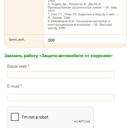
1959.
6. Теддер Дж., Нехватал А., Джубб А.
Промышленная органическая химия. – М.: Мир,
1977.
7. Улиг Г.Г., Реви Р.У. Коррозия и борьба с ней. –
Л.: Химия, 1989.
8. Никифоров В.М. Технология металлов и
конструкционные материалы. – М.: Высшая
школа, 1980.
Цена, руб.
300
Заказать работу «Защита автомобиля от коррозии»
Ваше имя
*
E-mail
*