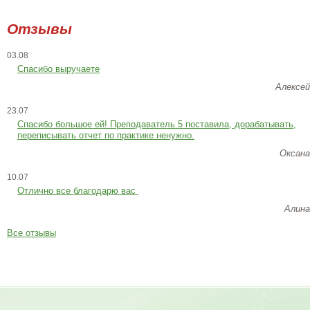
Отзывы
03.08
Спасибо выручаете
Алексей
23.07
Cпасибо большое ей! Преподаватель 5 поставила, дорабатывать,
переписывать отчет по практике ненужно.
Оксана
10.07
Отлично все благодарю вас
Алина
Все отзывы