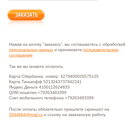
Нажав на кнопку "заказать", вы соглашаетесь с обработкой
персональных данных
и принимаете
пользовательское
соглашение
Так же вы можете оплатить:
Карта Сбербанка, номер: 4279400025575125
Карта Тинькофф 5213243737942241
Яндекс.Деньги 4100112624833
QIWI-кошелек +79263483399
Счет мобильного телефона +79263483399
После оплаты обязательно пришлите скриншот на
3344664@mail.ru
и ссылку на заказанную работу.