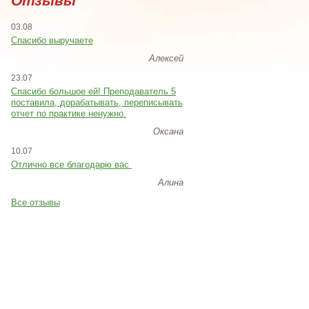
Отзывы
03.08
Спасибо выручаете
Алексей
23.07
Cпасибо большое ей! Преподаватель 5
поставила, дорабатывать, переписывать
отчет по практике ненужно.
Оксана
10.07
Отлично все благодарю вас
Алина
Все отзывы