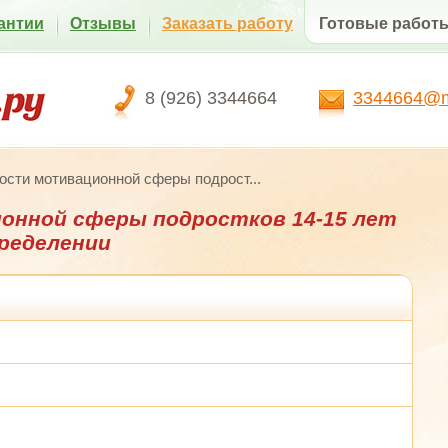
антии
Отзывы
Заказать работу
Готовые работ
8 (926) 3344664
3344664@ma
сти мотивационной сферы подрост...
онной сферы подростков 14-15 лет
ределении