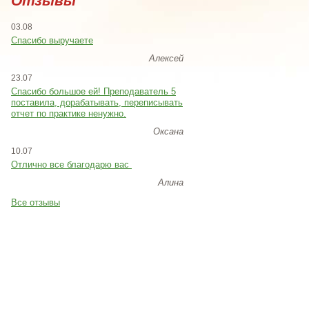
Отзывы
03.08
Спасибо выручаете
Алексей
23.07
Cпасибо большое ей! Преподаватель 5
поставила, дорабатывать, переписывать
отчет по практике ненужно.
Оксана
10.07
Отлично все благодарю вас
Алина
Все отзывы