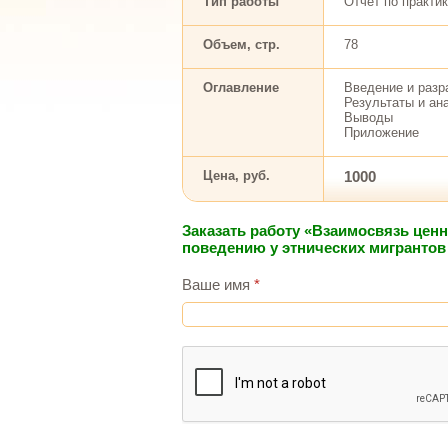
Тип работы
Отчет по практи
Объем, стр.
78
Оглавление
Введение и разр
Результаты и ан
Выводы
Приложение
Цена, руб.
1000
Заказать работу «Взаимосвязь цен
поведению у этнических мигрантов
Ваше имя
*