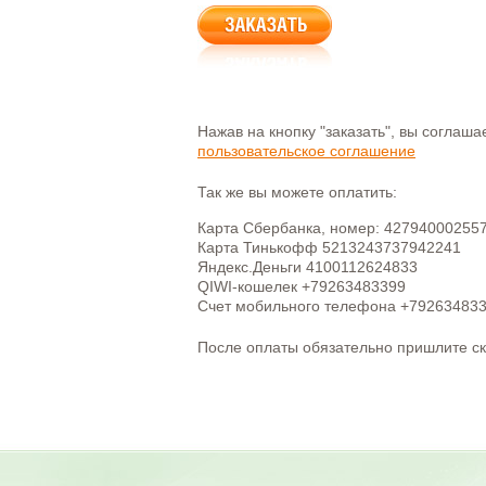
Нажав на кнопку "заказать", вы соглаш
пользовательское соглашение
Так же вы можете оплатить:
Карта Сбербанка, номер: 42794000255
Карта Тинькофф 5213243737942241
Яндекс.Деньги 4100112624833
QIWI-кошелек +79263483399
Счет мобильного телефона +79263483
После оплаты обязательно пришлите с