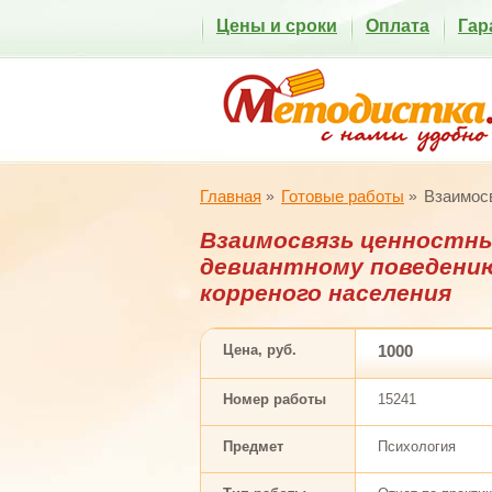
Цены и сроки
Оплата
Гар
Главная
Готовые работы
Взаимосв
Взаимосвязь ценностны
девиантному поведению
корреного населения
Цена, руб.
1000
Номер работы
15241
Предмет
Психология