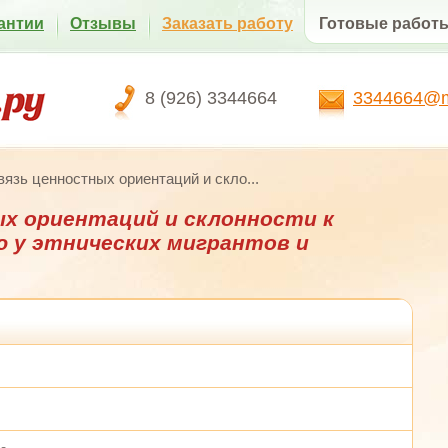
антии
Отзывы
Заказать работу
Готовые работ
8 (926) 3344664
3344664@ma
язь ценностных ориентаций и скло...
х ориентаций и склонности к
 у этнических мигрантов и