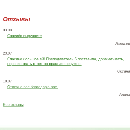
Отзывы
03.08
Спасибо выручаете
Алексей
23.07
Cпасибо большое ей! Преподаватель 5 поставила, дорабатывать,
переписывать отчет по практике ненужно.
Оксана
10.07
Отлично все благодарю вас
Алина
Все отзывы