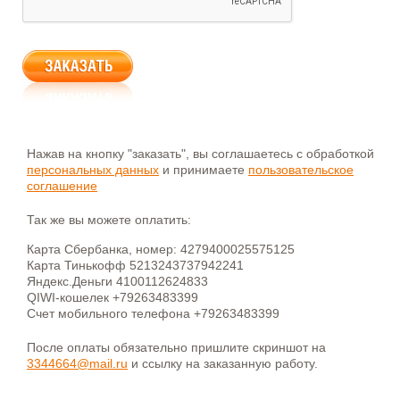
Нажав на кнопку "заказать", вы соглашаетесь с обработкой
персональных данных
и принимаете
пользовательское
соглашение
Так же вы можете оплатить:
Карта Сбербанка, номер: 4279400025575125
Карта Тинькофф 5213243737942241
Яндекс.Деньги 4100112624833
QIWI-кошелек +79263483399
Счет мобильного телефона +79263483399
После оплаты обязательно пришлите скриншот на
3344664@mail.ru
и ссылку на заказанную работу.