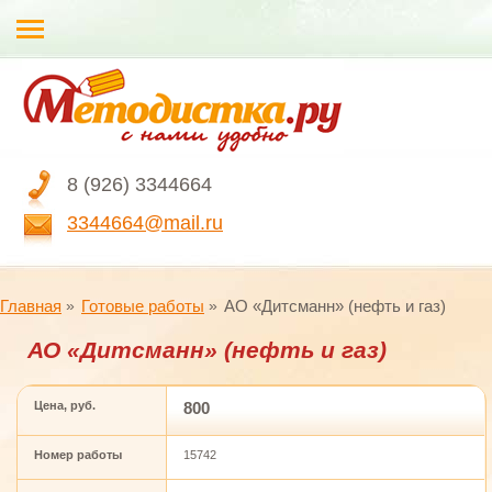
8 (926) 3344664
3344664@mail.ru
Главная
Готовые работы
АО «Дитсманн» (нефть и газ)
АО «Дитсманн» (нефть и газ)
Цена, руб.
800
Номер работы
15742