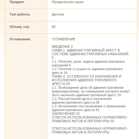
Предмет
Юридические науки
Тип работы
Диплом
Объем, стр.
65
Оглавление
"ОГЛАВЛЕНИЕ
ВВЕДЕНИЕ 3
ГЛАВА 1. АДМИНИСТРАТИВНЫЙ АРЕСТ В
СИСТЕМЕ АДМИНИСТРАТИВНЫХ НАКАЗАНИЙ
5
1.1. Понятие, цели, задачи административных
наказаний 5
1.2. Понятие и сущность административного
ареста 14
ГЛАВА 2. ОСОБЕННОСТИ НАЗНАЧЕНИЯ И
ИСПОЛНЕНИЯ АДМИНИСТРАТИВНОГО
АРЕСТА 20
2.1. Возбуждение дела об административном
правонарушении, за совершение которого может
быть назначен административный арест 20
2.2. Рассмотрение дела и назначение
административного ареста 28
2.3. Исполнение постановления о применении
административного ареста 42
ЗАКЛЮЧЕНИЕ 52
СПИСОК ИСПОЛЬЗОВАННЫХ НОРМАТИВНО-
ПРАВОВЫХ АКТОВ И ЛИТЕРАТУРЫ 55
СПИСОК ИСПОЛЬЗОВАННЫХ НОРМАТИВНО-
ПРАВОВЫХ АКТОВ И ЛИТЕРАТУРЫ