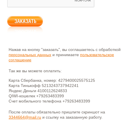
Нажав на кнопку "заказать", вы соглашаетесь с обработкой
персональных данных
и принимаете
пользовательское
соглашение
Так же вы можете оплатить:
Карта Сбербанка, номер: 4279400025575125
Карта Тинькофф 5213243737942241
Яндекс.Деньги 4100112624833
QIWI-кошелек +79263483399
Счет мобильного телефона +79263483399
После оплаты обязательно пришлите скриншот на
3344664@mail.ru
и ссылку на заказанную работу.