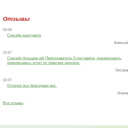
Отзывы
03.08
Спасибо выручаете
Алексей
23.07
Cпасибо большое ей! Преподаватель 5 поставила, дорабатывать,
переписывать отчет по практике ненужно.
Оксана
10.07
Отлично все благодарю вас
Алина
Все отзывы