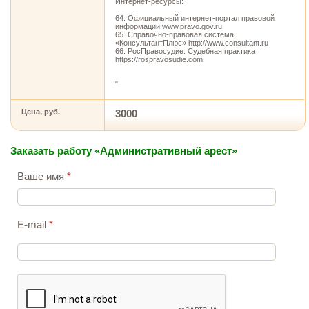
Интернет-ресурсы:
64. Официальный интернет-портал правовой
информации www.pravo.gov.ru
65. Справочно-правовая система
«КонсультантПлюс» http://www.consultant.ru
66. РосПравосудие: Судебная практика
https://rospravosudie.com
"
Цена, руб.
3000
Заказать работу «Административный арест»
Ваше имя
*
E-mail
*