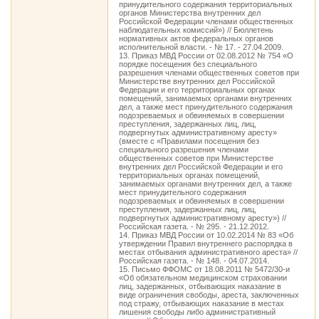
принудительного содержания территориальных
органов Министерства внутренних дел
Российской Федерации членами общественных
наблюдательных комиссий») // Бюллетень
нормативных актов федеральных органов
исполнительной власти. - № 17. - 27.04.2009.
13. Приказ МВД России от 02.08.2012 № 754 «О
порядке посещения без специального
разрешения членами общественных советов при
Министерстве внутренних дел Российской
Федерации и его территориальных органах
помещений, занимаемых органами внутренних
дел, а также мест принудительного содержания
подозреваемых и обвиняемых в совершении
преступления, задержанных лиц, лиц,
подвергнутых административному аресту»
(вместе с «Правилами посещения без
специального разрешения членами
общественных советов при Министерстве
внутренних дел Российской Федерации и его
территориальных органах помещений,
занимаемых органами внутренних дел, а также
мест принудительного содержания
подозреваемых и обвиняемых в совершении
преступления, задержанных лиц, лиц,
подвергнутых административному аресту») //
Российская газета. - № 295. - 21.12.2012.
14. Приказ МВД России от 10.02.2014 № 83 «Об
утверждении Правил внутреннего распорядка в
местах отбывания административного ареста» //
Российская газета. - № 148. - 04.07.2014.
15. Письмо ФФОМС от 18.08.2011 № 5472/30-и
«Об обязательном медицинском страховании
лиц, задержанных, отбывающих наказание в
виде ограничения свободы, ареста, заключенных
под стражу, отбывающих наказание в местах
лишения свободы либо административный