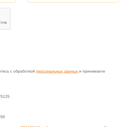
аетесь с обработкой
персональных данных
и принимаете
75125
399