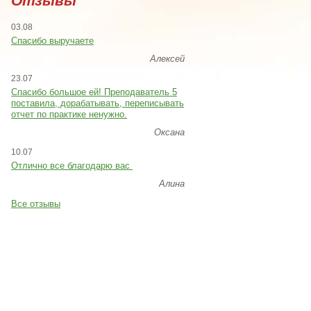
Отзывы
03.08
Спасибо выручаете
Алексей
23.07
Cпасибо большое ей! Преподаватель 5
поставила, дорабатывать, переписывать
отчет по практике ненужно.
Оксана
10.07
Отлично все благодарю вас
Алина
Все отзывы