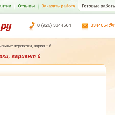
антии
Отзывы
Заказать работу
Готовые работ
8 (926) 3344664
3344664@ma
льные перевозки, вариант 6
ки, вариант 6