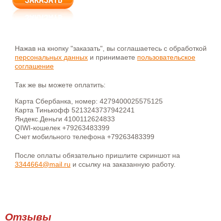
Нажав на кнопку "заказать", вы соглашаетесь с обработкой
персональных данных
и принимаете
пользовательское
соглашение
Так же вы можете оплатить:
Карта Сбербанка, номер: 4279400025575125
Карта Тинькофф 5213243737942241
Яндекс.Деньги 4100112624833
QIWI-кошелек +79263483399
Счет мобильного телефона +79263483399
После оплаты обязательно пришлите скриншот на
3344664@mail.ru
и ссылку на заказанную работу.
Отзывы