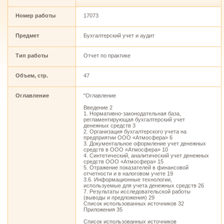
Номер работы
17073
Предмет
Бухгалтерский учет и аудит
Тип работы
Отчет по практике
Объем, стр.
47
Оглавление
"Оглавление
Введение 2
1. Нормативно-законодательная база,
регламентирующая бухгалтерский учет
денежных средств 3
2. Организация бухгалтерского учета на
предприятии ООО «Атмосфера» 6
3. Документальное оформление учет денежных
средств в ООО «Атмосфера» 10
4. Синтетический, аналитический учет денежных
средств ООО «Атмосфера» 15
5. Отражение показателей в финансовой
отчетности и в налоговом учете 19
3.6. Информационные технологии,
используемые для учета денежных средств 26
7. Результаты исследовательской работы
(выводы и предложения) 29
Список использованных источников 32
Приложения 35
Список использованных источников