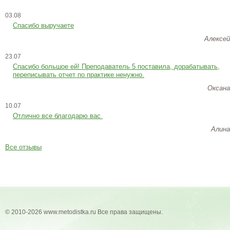
03.08
Спасибо выручаете
Алексей
23.07
Cпасибо большое ей! Преподаватель 5 поставила, дорабатывать,
переписывать отчет по практике ненужно.
Оксана
10.07
Отлично все благодарю вас
Алина
Все отзывы
© 2010-2026 www.metodistka.ru Все права защищены.