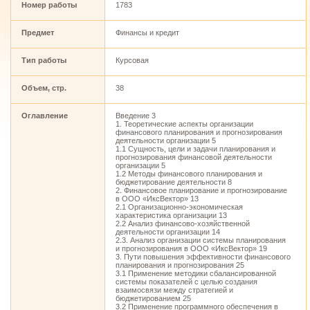
Номер работы
1783
Предмет
Финансы и кредит
Тип работы
Курсовая
Объем, стр.
38
Оглавление
Введение 3
1. Теоретические аспекты организации
финансового планирования и прогнозирования
деятельности организации 5
1.1 Сущность, цели и задачи планирования и
прогнозирования финансовой деятельности
организации 5
1.2 Методы финансового планирования и
бюджетирование деятельности 8
2. Финансовое планирование и прогнозирование
в ООО «ИксВектор» 13
2.1 Организационно-экономическая
характеристика организации 13
2.2 Анализ финансово-хозяйственной
деятельности организации 14
2.3. Анализ организации системы планирования
и прогнозирования в ООО «ИксВектор» 19
3. Пути повышения эффективности финансового
планирования и прогнозирования 25
3.1 Применение методики сбалансированной
системы показателей с целью создания
взаимосвязи между стратегией и
бюджетированием 25
3.2 Применение программного обеспечения в