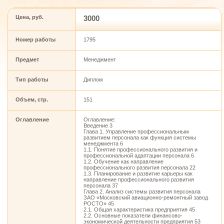
Цена, руб.
3000
Номер работы
1795
Предмет
Менеджмент
Тип работы
Диплом
Объем, стр.
151
Оглавление
Оглавление:
Введение 3
Глава 1. Управление профессиональным
развитием персонала как функция системы
менеджмента 6
1.1. Понятие профессионального развития и
профессиональной адаптации персонала 6
1.2. Обучение как направление
профессионального развития персонала 22
1.3. Планирование и развитие карьеры как
направление профессионального развития
персонала 37
Глава 2. Анализ системы развития персонала
ЗАО «Московский авиационно-ремонтный завод
РОСТО» 45
2.1. Общая характеристика предприятия 45
2.2. Основные показатели финансово-
экономической деятельности предприятия 53