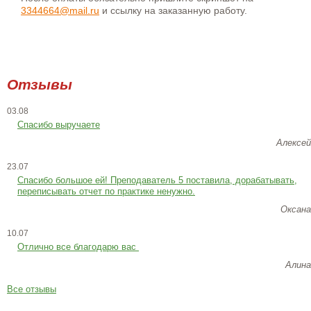
3344664@mail.ru
и ссылку на заказанную работу.
Отзывы
03.08
Спасибо выручаете
Алексей
23.07
Cпасибо большое ей! Преподаватель 5 поставила, дорабатывать,
переписывать отчет по практике ненужно.
Оксана
10.07
Отлично все благодарю вас
Алина
Все отзывы