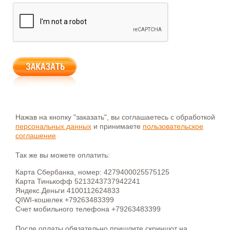
Нажав на кнопку "заказать", вы соглашаетесь с обработкой
персональных данных
и принимаете
пользовательское
соглашение
Так же вы можете оплатить:
Карта Сбербанка, номер: 4279400025575125
Карта Тинькофф 5213243737942241
Яндекс.Деньги 4100112624833
QIWI-кошелек +79263483399
Счет мобильного телефона +79263483399
После оплаты обязательно пришлите скриншот на