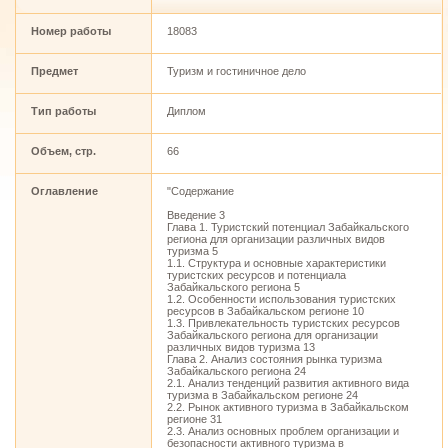
Номер работы
18083
Предмет
Туризм и гостиничное дело
Тип работы
Диплом
Объем, стр.
66
Оглавление
"Содержание
Введение 3
Глава 1. Туристский потенциал Забайкальского
региона для организации различных видов
туризма 5
1.1. Структура и основные характеристики
туристских ресурсов и потенциала
Забайкальского региона 5
1.2. Особенности использования туристских
ресурсов в Забайкальском регионе 10
1.3. Привлекательность туристских ресурсов
Забайкальского региона для организации
различных видов туризма 13
Глава 2. Анализ состояния рынка туризма
Забайкальского региона 24
2.1. Анализ тенденций развития активного вида
туризма в Забайкальском регионе 24
2.2. Рынок активного туризма в Забайкальском
регионе 31
2.3. Анализ основных проблем организации и
безопасности активного туризма в