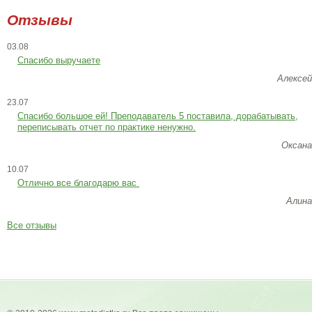
Отзывы
03.08
Спасибо выручаете
Алексей
23.07
Cпасибо большое ей! Преподаватель 5 поставила, дорабатывать,
переписывать отчет по практике ненужно.
Оксана
10.07
Отлично все благодарю вас
Алина
Все отзывы