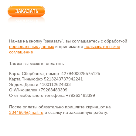
Нажав на кнопку "заказать", вы соглашаетесь с обработкой
персональных данных
и принимаете
пользовательское
соглашение
Так же вы можете оплатить:
Карта Сбербанка, номер: 4279400025575125
Карта Тинькофф 5213243737942241
Яндекс.Деньги 4100112624833
QIWI-кошелек +79263483399
Счет мобильного телефона +79263483399
После оплаты обязательно пришлите скриншот на
3344664@mail.ru
и ссылку на заказанную работу.