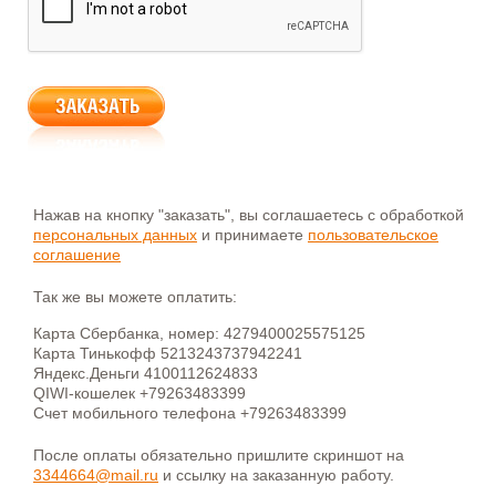
Нажав на кнопку "заказать", вы соглашаетесь с обработкой
персональных данных
и принимаете
пользовательское
соглашение
Так же вы можете оплатить:
Карта Сбербанка, номер: 4279400025575125
Карта Тинькофф 5213243737942241
Яндекс.Деньги 4100112624833
QIWI-кошелек +79263483399
Счет мобильного телефона +79263483399
После оплаты обязательно пришлите скриншот на
3344664@mail.ru
и ссылку на заказанную работу.