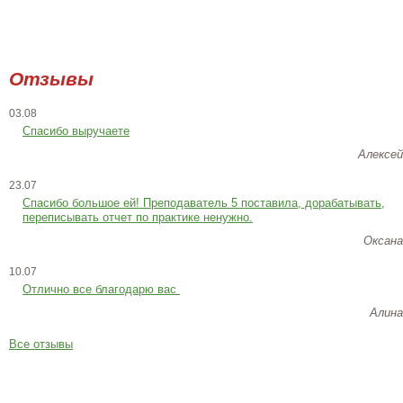
Отзывы
03.08
Спасибо выручаете
Алексей
23.07
Cпасибо большое ей! Преподаватель 5 поставила, дорабатывать,
переписывать отчет по практике ненужно.
Оксана
10.07
Отлично все благодарю вас
Алина
Все отзывы