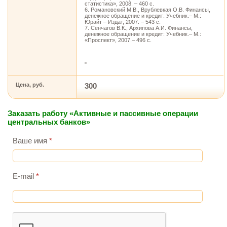
статистика», 2008. – 460 с.
6. Романовский М.В., Врублевкая О.В. Финансы,
денежное обращение и кредит: Учебник.– М.:
Юрайт – Издат, 2007. – 543 с.
7. Сенчагов В.К., Архипова А.И. Финансы,
денежное обращение и кредит: Учебник.– М.:
«Проспект», 2007.– 496 с.
"
Цена, руб.
300
Заказать работу «Активные и пассивные операции
центральных банков»
Ваше имя
*
E-mail
*