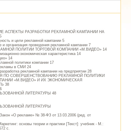
ИЕ АСПЕКТЫ РАЗРАБОТКИ РЕКЛАМНОЙ КАМПАНИИ НА
5
щность и цели рекламной кампании 5
е и организация проведения рекламной кампании 7
ЛАМНОЙ ПОЛИТИИ ТОРГОВОЙ КОМПАНИИ «М.ВИДЕО» 14
анизационно-экономическая характеристика 14
део» 14
кламной политики компании 17
рекламы в СМИ 24
 разработка рекламной кампании на предприятии 28
ИЯ ПО СОВЕРШЕНСТВОВАНИЮ РЕКЛАМНОЙ ПОЛИТИКИ
ПАНИИ «М.ВИДЕО» И ИХ ЭКОНОМИЧЕСКАЯ
Ь 38
6
ЬЗОВАННОЙ ЛИТЕРАТУРЫ 48
ЛЬЗОВАННОЙ ЛИТЕРАТУРЫ
Закон «О рекламе» № 38-ФЗ от 13.03.2006 (ред. от
Маркетинг: основы теории и практики [Текст]: учебник - М.:
672 с.