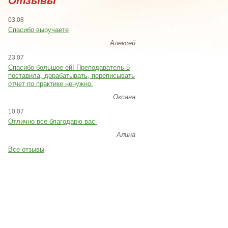
Отзывы
03.08
Спасибо выручаете
Алексей
23.07
Cпасибо большое ей! Преподаватель 5
поставила, дорабатывать, переписывать
отчет по практике ненужно.
Оксана
10.07
Отлично все благодарю вас
Алина
Все отзывы