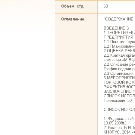
Объем, стр.
63
Оглавление
"СОДЕРЖАНИЕ
ВВЕДЕНИЕ 3
1.ТЕОРЕТИЧЕК
ПРЕДПРИЯТИЯ 
1.1 Понятие, су
1.2 Планировани
2.ОЦЕНКА РЕК
2.1 Краткая орг
компании «М.Ви
2.2 Описание ре
График подачи 
2.3 Организация
3.МЕРОПРИЯТ
ТОРГОВОЙ КОМ
ЭФФЕКТИВНОСТ
ЗАКЛЮЧЕНИЕ 4
СПИСОК ИСПОЛ
Приложения 50
СПИСОК ИСПО
1. Федеральный 
13.05.2008г.).
2. Беляев, В.И. 
КНОРУС, 2014.- 