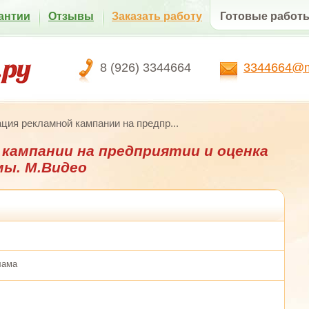
антии
Отзывы
Заказать работу
Готовые работ
8 (926) 3344664
3344664@ma
ция рекламной кампании на предпр...
 кампании на предприятии и оценка
ы. М.Видео
лама