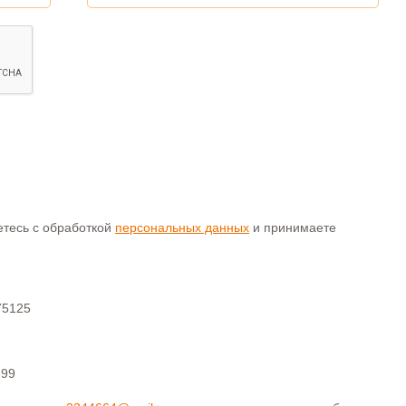
аетесь с обработкой
персональных данных
и принимаете
75125
399