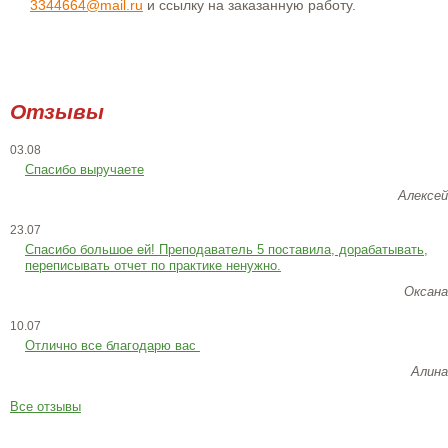
3344664@mail.ru
и ссылку на заказанную работу.
Отзывы
03.08
Спасибо выручаете
Алексей
23.07
Cпасибо большое ей! Преподаватель 5 поставила, дорабатывать,
переписывать отчет по практике ненужно.
Оксана
10.07
Отлично все благодарю вас
Алина
Все отзывы