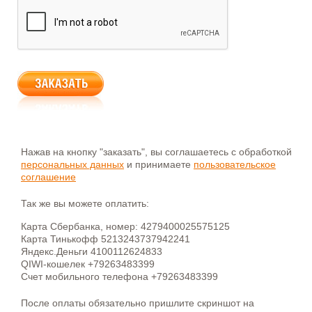
Нажав на кнопку "заказать", вы соглашаетесь с обработкой
персональных данных
и принимаете
пользовательское
соглашение
Так же вы можете оплатить:
Карта Сбербанка, номер: 4279400025575125
Карта Тинькофф 5213243737942241
Яндекс.Деньги 4100112624833
QIWI-кошелек +79263483399
Счет мобильного телефона +79263483399
После оплаты обязательно пришлите скриншот на