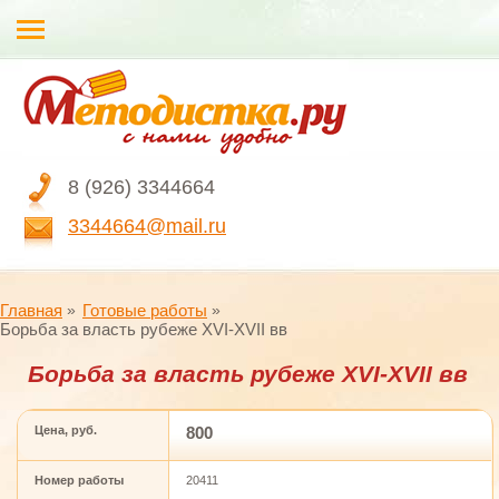
8 (926) 3344664
3344664@mail.ru
Главная
Готовые работы
Борьба за власть рубеже XVI-XVII вв
Борьба за власть рубеже XVI-XVII вв
Цена, руб.
800
Номер работы
20411