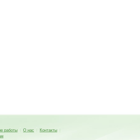
ые работы
О нас
Контакты
ам