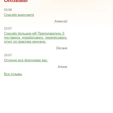
Отзывы
03.08
Спасибо выручаете
Алексей
23.07
Cпасибо большое ей! Преподаватель 5
поставила, дорабатывать, переписывать
отчет по практике ненужно.
Оксана
10.07
Отлично все благодарю вас
Алина
Все отзывы