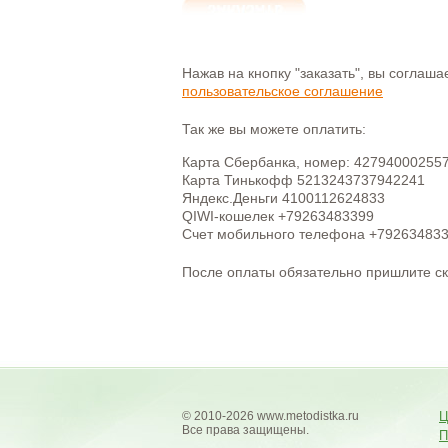
Нажав на кнопку "заказать", вы соглаш
пользовательское соглашение
Так же вы можете оплатить:
Карта Сбербанка, номер: 42794000255
Карта Тинькофф 5213243737942241
Яндекс.Деньги 4100112624833
QIWI-кошелек +79263483399
Счет мобильного телефона +79263483
После оплаты обязательно пришлите с
© 2010-2026 www.metodistka.ru
Ц
Все права защищены.
П