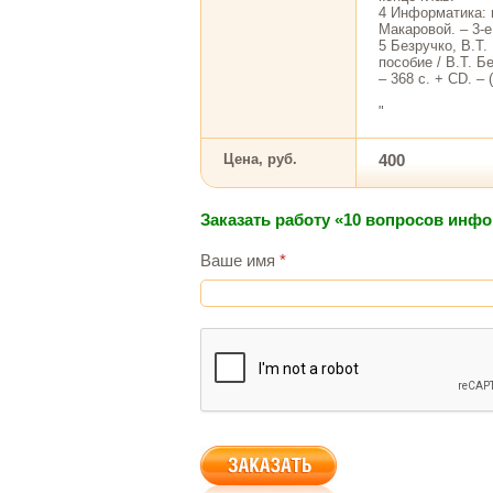
4 Информатика: 
Макаровой. – 3-е
5 Безручко, В.Т
пособие / В.Т. Б
– 368 с. + CD. –
"
Цена, руб.
400
Заказать работу «10 вопросов инфо
Ваше имя
*