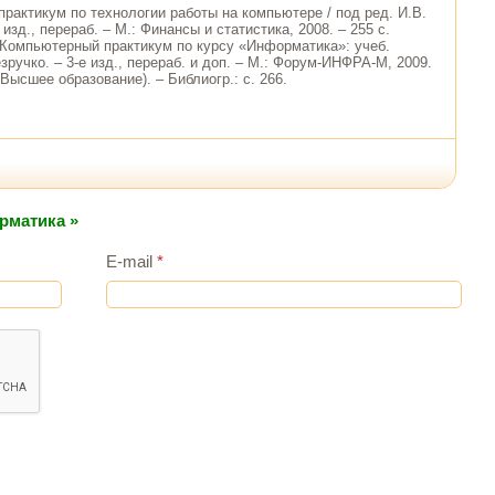
практикум по технологии работы на компьютере / под ред. И.В.
 изд., перераб. – М.: Финансы и статистика, 2008. – 255 с.
. Компьютерный практикум по курсу «Информатика»: учеб.
езручко. – 3-е изд., перераб. и доп. – М.: Форум-ИНФРА-М, 2009.
 (Высшее образование). – Библиогр.: с. 266.
рматика »
E-mail
*