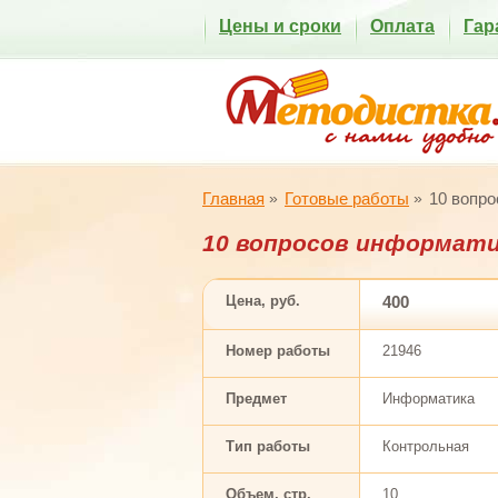
Цены и сроки
Оплата
Гар
Главная
Готовые работы
10 вопр
10 вопросов информат
Цена, руб.
400
Номер работы
21946
Предмет
Информатика
Тип работы
Контрольная
Объем, стр.
10