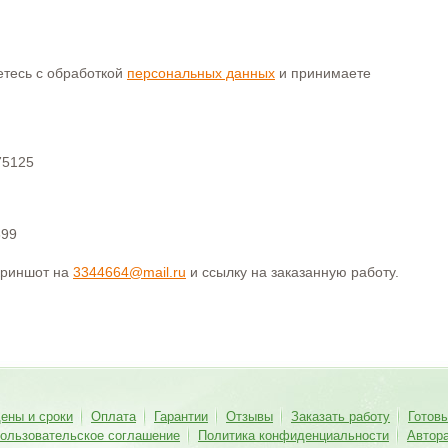
аетесь с обработкой
персональных данных
и принимаете
75125
399
криншот на
3344664@mail.ru
и ссылку на заказанную работу.
ены и сроки
Оплата
Гарантии
Отзывы
Заказать работу
Готов
ользовательское соглашение
Политика конфиденциальности
Автор