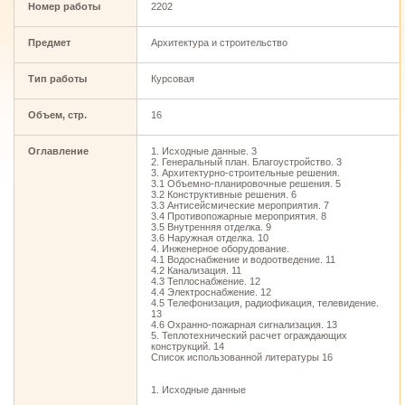
Номер работы
2202
Предмет
Архитектура и строительство
Тип работы
Курсовая
Объем, стр.
16
Оглавление
1. Исходные данные. 3
2. Генеральный план. Благоустройство. 3
3. Архитектурно-строительные решения.
3.1 Объемно-планировочные решения. 5
3.2 Конструктивные решения. 6
3.3 Антисейсмические мероприятия. 7
3.4 Противопожарные мероприятия. 8
3.5 Внутренняя отделка. 9
3.6 Наружная отделка. 10
4. Инженерное оборудование.
4.1 Водоснабжение и водоотведение. 11
4.2 Канализация. 11
4.3 Теплоснабжение. 12
4.4 Электроснабжение. 12
4.5 Телефонизация, радиофикация, телевидение.
13
4.6 Охранно-пожарная сигнализация. 13
5. Теплотехнический расчет ограждающих
конструкций. 14
Список использованной литературы 16
1. Исходные данные