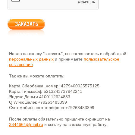
Нажав на кнопку "заказать", вы соглашаетесь с обработкой
персональных данных
и принимаете
пользовательское
соглашение
Так же вы можете оплатить:
Карта Сбербанка, номер: 4279400025575125
Карта Тинькофф 5213243737942241
Яндекс.Деньги 4100112624833
QIWI-кошелек +79263483399
Счет мобильного телефона +79263483399
После оплаты обязательно пришлите скриншот на
3344664@mail.ru
и ссылку на заказанную работу.