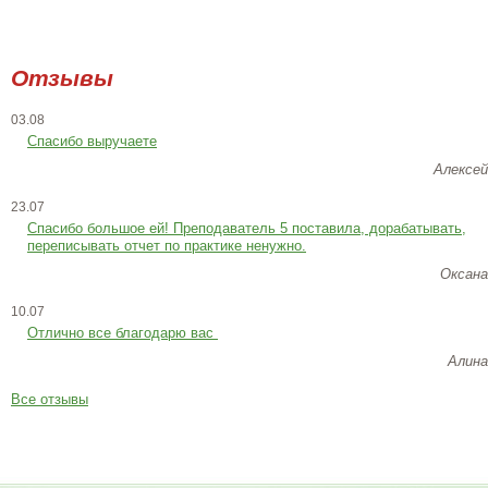
Отзывы
03.08
Спасибо выручаете
Алексей
23.07
Cпасибо большое ей! Преподаватель 5 поставила, дорабатывать,
переписывать отчет по практике ненужно.
Оксана
10.07
Отлично все благодарю вас
Алина
Все отзывы