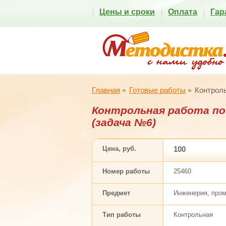
Цены и сроки
Оплата
Гар
Главная
Готовые работы
Контроль
Контрольная работа п
(задача №6)
Цена, руб.
100
Номер работы
25460
Предмет
Инженерия, про
Тип работы
Контрольная