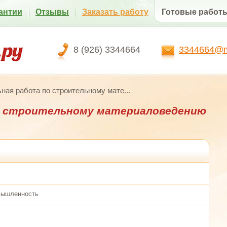
антии
Отзывы
Заказать работу
Готовые работ
8 (926) 3344664
3344664@ma
ная работа по строительному мате...
о строительному материаловедению
мышленность