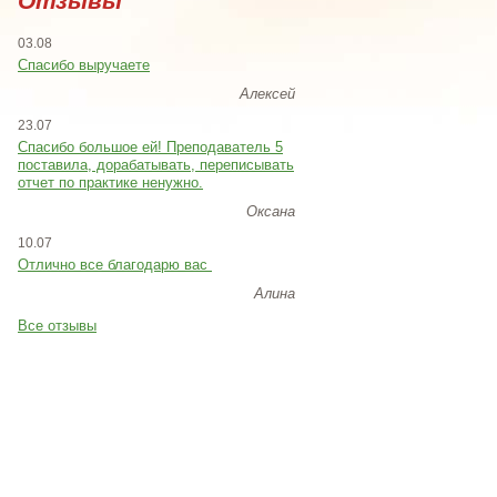
Отзывы
03.08
Спасибо выручаете
Алексей
23.07
Cпасибо большое ей! Преподаватель 5
поставила, дорабатывать, переписывать
отчет по практике ненужно.
Оксана
10.07
Отлично все благодарю вас
Алина
Все отзывы