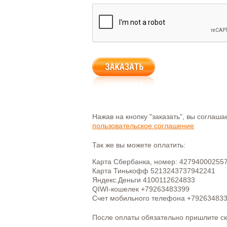
Нажав на кнопку "заказать", вы соглаш
пользовательское соглашение
Так же вы можете оплатить:
Карта Сбербанка, номер: 42794000255
Карта Тинькофф 5213243737942241
Яндекс.Деньги 4100112624833
QIWI-кошелек +79263483399
Счет мобильного телефона +79263483
После оплаты обязательно пришлите с