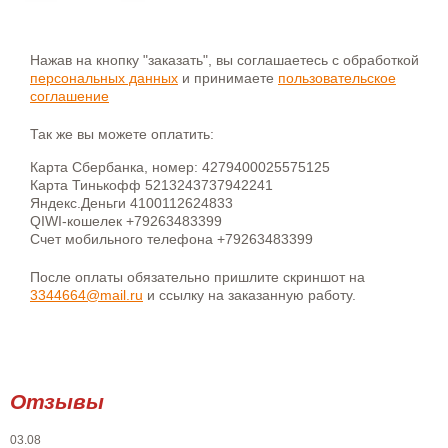
Нажав на кнопку "заказать", вы соглашаетесь с обработкой
персональных данных
и принимаете
пользовательское
соглашение
Так же вы можете оплатить:
Карта Сбербанка, номер: 4279400025575125
Карта Тинькофф 5213243737942241
Яндекс.Деньги 4100112624833
QIWI-кошелек +79263483399
Счет мобильного телефона +79263483399
После оплаты обязательно пришлите скриншот на
3344664@mail.ru
и ссылку на заказанную работу.
Отзывы
03.08