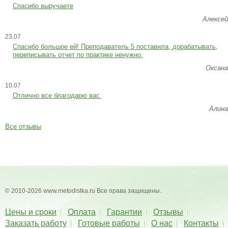
Спасибо выручаете
Алексей
23.07
Cпасибо большое ей! Преподаватель 5 поставила, дорабатывать,
переписывать отчет по практике ненужно.
Оксана
10.07
Отлично все благодарю вас
Алина
Все отзывы
© 2010-2026 www.metodistka.ru Все права защищены.
Цены и сроки
Оплата
Гарантии
Отзывы
Заказать работу
Готовые работы
О нас
Контакты