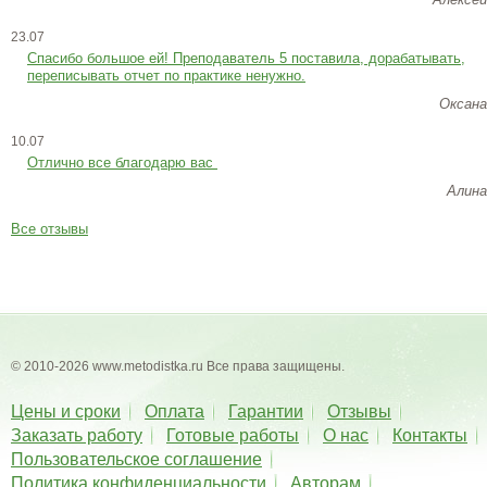
23.07
Cпасибо большое ей! Преподаватель 5 поставила, дорабатывать,
переписывать отчет по практике ненужно.
Оксана
10.07
Отлично все благодарю вас
Алина
Все отзывы
© 2010-2026 www.metodistka.ru Все права защищены.
Цены и сроки
Оплата
Гарантии
Отзывы
Заказать работу
Готовые работы
О нас
Контакты
Пользовательское соглашение
Политика конфиденциальности
Авторам