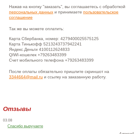
Нажав на кнопку "заказать", вы соглашаетесь с обработкой
персональных данных
и принимаете
пользовательское
соглашение
Так же вы можете оплатить:
Карта Сбербанка, номер: 4279400025575125
Карта Тинькофф 5213243737942241
Яндекс.Деньги 4100112624833
QIWI-кошелек +79263483399
Счет мобильного телефона +79263483399
После оплаты обязательно пришлите скриншот на
3344664@mail.ru
и ссылку на заказанную работу.
Отзывы
03.08
Спасибо выручаете
Алексей