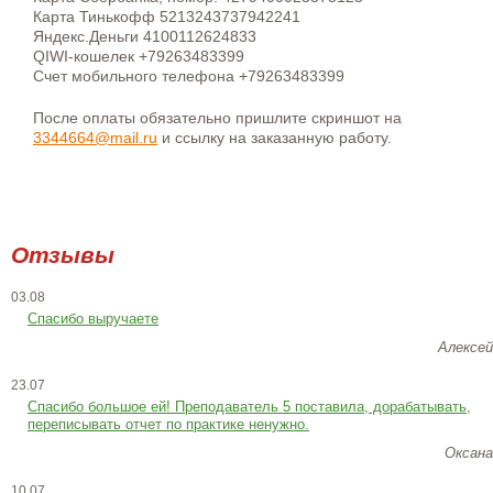
Карта Тинькофф 5213243737942241
Яндекс.Деньги 4100112624833
QIWI-кошелек +79263483399
Счет мобильного телефона +79263483399
После оплаты обязательно пришлите скриншот на
3344664@mail.ru
и ссылку на заказанную работу.
Отзывы
03.08
Спасибо выручаете
Алексей
23.07
Cпасибо большое ей! Преподаватель 5 поставила, дорабатывать,
переписывать отчет по практике ненужно.
Оксана
10.07