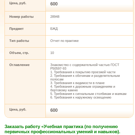
Цена, руб.
600
Номер работы
28948
Предмет
БЖД
Тип работы
Отчет по практике
Объем, стр.
10
Оглавление
Знакомство с содержательной частью ГОСТ
Р50597-93
1. Требования к покрытию проезжей части
2. Требования к обочинам и разделительным
полосам
3. Требования к видимости в плане
4. Требования к дорожным ограждениям и
бортовому камню
5. Требования к сигнальным столбикам и маякам
6. Требования к наружному освещению
Цена, руб.
600
Заказать работу «Учебная практика (по получению
первичных профессиональных умений и навыков).