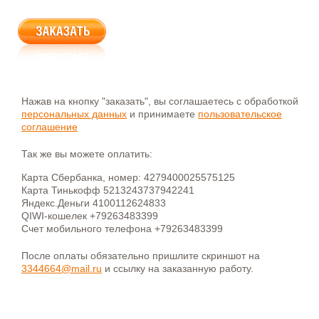
Нажав на кнопку "заказать", вы соглашаетесь с обработкой
персональных данных
и принимаете
пользовательское
соглашение
Так же вы можете оплатить:
Карта Сбербанка, номер: 4279400025575125
Карта Тинькофф 5213243737942241
Яндекс.Деньги 4100112624833
QIWI-кошелек +79263483399
Счет мобильного телефона +79263483399
После оплаты обязательно пришлите скриншот на
3344664@mail.ru
и ссылку на заказанную работу.