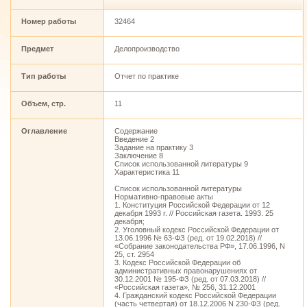
Номер работы
32464
Предмет
Делопроизводство
Тип работы
Отчет по практике
Объем, стр.
11
Оглавление
Содержание
Введение 2
Задание на практику 3
Заключение 8
Список использованной литературы 9
Характеристика 11
Список использованной литературы
Нормативно-правовые акты
1. Конституция Российской Федерации от 12
декабря 1993 г. // Российская газета. 1993. 25
декабря;
2. Уголовный кодекс Российской Федерации от
13.06.1996 № 63-ФЗ (ред. от 19.02.2018) //
«Собрание законодательства РФ», 17.06.1996, N
25, ст. 2954
3. Кодекс Российской Федерации об
административных правонарушениях от
30.12.2001 № 195-ФЗ (ред. от 07.03.2018) //
«Российская газета», № 256, 31.12.2001
4. Гражданский кодекс Российской Федерации
(часть четвертая) от 18.12.2006 N 230-ФЗ (ред.