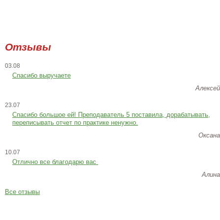
Отзывы
03.08
Спасибо выручаете
Алексей
23.07
Cпасибо большое ей! Преподаватель 5 поставила, дорабатывать,
переписывать отчет по практике ненужно.
Оксана
10.07
Отлично все благодарю вас
Алина
Все отзывы