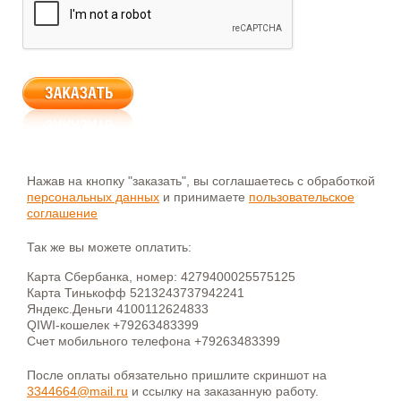
Нажав на кнопку "заказать", вы соглашаетесь с обработкой
персональных данных
и принимаете
пользовательское
соглашение
Так же вы можете оплатить:
Карта Сбербанка, номер: 4279400025575125
Карта Тинькофф 5213243737942241
Яндекс.Деньги 4100112624833
QIWI-кошелек +79263483399
Счет мобильного телефона +79263483399
После оплаты обязательно пришлите скриншот на
3344664@mail.ru
и ссылку на заказанную работу.