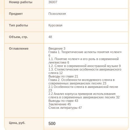
Номер работы
36007
Предмет
Психология
Тип работы
Курсовая
Объем, стр.
48
Оглавление
Введение 3
Глава 1. Теоретические аспекты понятия «сленг»
6
1.1. Понятие «сленг» и его роль в современной
лингвистике 6
1.2. Сленг в современной иностранной музыке 9
1.3. Стилистические особенности американского
сленга 12
Выводы по главе 21
Глава 2. Особенности молодежного сленга в
современных американских песнях 23
2.1 Особенности сленга в американской песне
23
2.2 Анализ корпуса примеров использования
сленга в современных американских песнях 32
Выводы по главе 43
Заключение 45
Список литературы 47
Цена, руб.
500