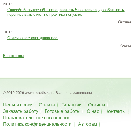
23.07
Cпасибо большое ей! Преподаватель 5 поставила, дорабатывать,
переписывать отчет по практике ненужно.
Оксана
10.07
Отлично все благодарю вас
Алина
Все отзывы
© 2010-2026 www.metodistka.ru Все права защищены.
Цены и сроки
Оплата
Гарантии
Отзывы
Заказать работу
Готовые работы
О нас
Контакты
Пользовательское соглашение
Политика конфиденциальности
Авторам