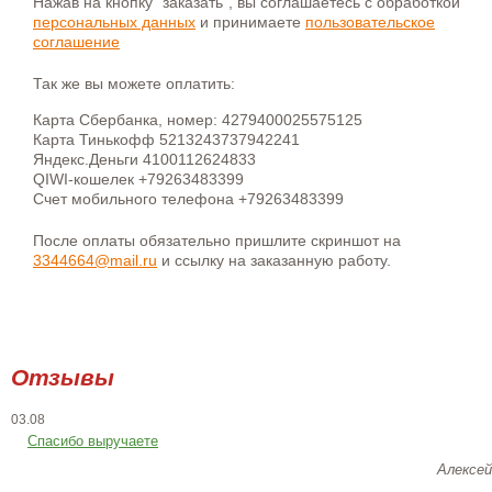
Нажав на кнопку "заказать", вы соглашаетесь с обработкой
персональных данных
и принимаете
пользовательское
соглашение
Так же вы можете оплатить:
Карта Сбербанка, номер: 4279400025575125
Карта Тинькофф 5213243737942241
Яндекс.Деньги 4100112624833
QIWI-кошелек +79263483399
Счет мобильного телефона +79263483399
После оплаты обязательно пришлите скриншот на
3344664@mail.ru
и ссылку на заказанную работу.
Отзывы
03.08
Спасибо выручаете
Алексей