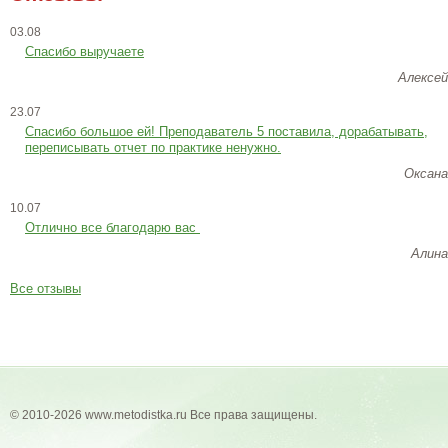
03.08
Спасибо выручаете
Алексей
23.07
Cпасибо большое ей! Преподаватель 5 поставила, дорабатывать,
переписывать отчет по практике ненужно.
Оксана
10.07
Отлично все благодарю вас
Алина
Все отзывы
© 2010-2026 www.metodistka.ru Все права защищены.