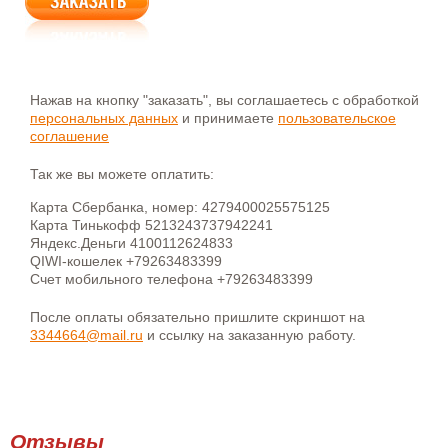
Нажав на кнопку "заказать", вы соглашаетесь с обработкой
персональных данных
и принимаете
пользовательское
соглашение
Так же вы можете оплатить:
Карта Сбербанка, номер: 4279400025575125
Карта Тинькофф 5213243737942241
Яндекс.Деньги 4100112624833
QIWI-кошелек +79263483399
Счет мобильного телефона +79263483399
После оплаты обязательно пришлите скриншот на
3344664@mail.ru
и ссылку на заказанную работу.
Отзывы