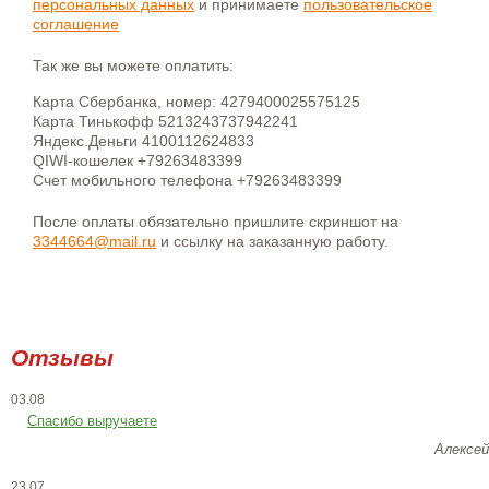
персональных данных
и принимаете
пользовательское
соглашение
Так же вы можете оплатить:
Карта Сбербанка, номер: 4279400025575125
Карта Тинькофф 5213243737942241
Яндекс.Деньги 4100112624833
QIWI-кошелек +79263483399
Счет мобильного телефона +79263483399
После оплаты обязательно пришлите скриншот на
3344664@mail.ru
и ссылку на заказанную работу.
Отзывы
03.08
Спасибо выручаете
Алексей
23.07