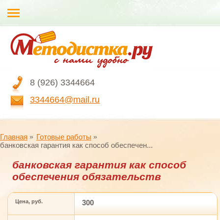
8 (926) 3344664
3344664@mail.ru
Главная
Готовые работы
банковская гарантия как способ обеспечен...
банковская гарантия как способ
обеспечения обязательств
Цена, руб.
300