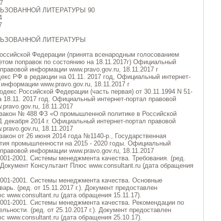
7
ЬЗОВАННОЙ ЛИТЕРАТУРЫ 90
4
7
ЛЬЗОВАННОЙ ЛИТЕРАТУРЫ
Российской Федерации (принята всенародным голосованием
четом поправок по состоянию на 18.11.2017г) Официальный
правовой информации www.pravo.gov.ru, 18.11.2017 г
декс РФ в редакции на 01.11. 2017 год, Официальный интернет-
информации www.pravo.gov.ru, 18.11.2017 г
одекс Российской Федерации (часть первая) от 30.11.1994 N 51-
а 18.11. 2017 год. Официальный интернет-портал правовой
ravo.gov.ru, 18.11.2017
закон № 488 ФЗ «О промышленной политике в Российской
1 декабря 2014 г. Официальный интернет-портал правовой
ravo.gov.ru, 18.11.2017
закон от 26 июня 2014 года №1140-р., Государственная
тия промышленности на 2015 - 2020 годы. Официальный
правовой информации www.pravo.gov.ru, 18.11.2017
001-2001. Системы менеджмента качества. Требования. (ред.
). Документ Консультант Плюс www.consultant.ru (дата обращения
001-2001. Системы менеджмента качества. Основные
арь. (ред. от 15.11.2017 г.). Документ предоставлен
 www.consultant.ru (дата обращения 15.11.17).
001-2001. Системы менеджмента качества. Рекомендации по
ьности. (ред. от 25.10.2017 г.). Документ предоставлен
 www.consultant.ru (дата обращения 25.10.17).