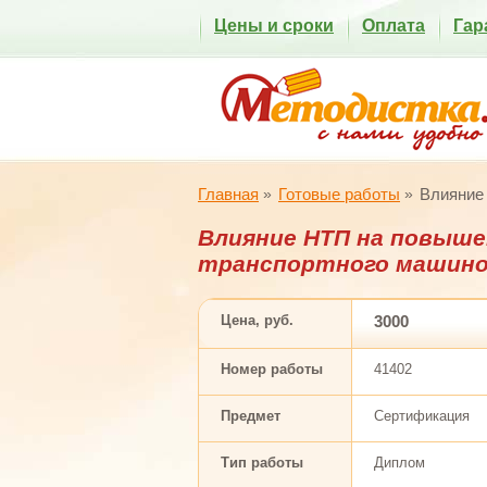
Цены и сроки
Оплата
Гар
Главная
Готовые работы
Влияние 
Влияние НТП на повыш
транспортного машино
Цена, руб.
3000
Номер работы
41402
Предмет
Сертификация
Тип работы
Диплом