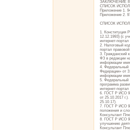
ЗАКЛЮЧЕНИЕ 8
СПИСОК ИСПОЛ
Приложение 1. 9
Приложение 2. 9
СПИСОК ИСПО
1. Конституция 
12.12.1993) (с у
интернет-портал 
2. Налоговый ко
портал правовой 
3. Гражданский к
ФЗ в редакции н
информации www.p
4. Федеральный 
Федерации» от 3
информации www.p
5. Федеральный 
программа разви
интернет-портал 
6. ГОСТ Р ИСО 9
от 25.10.2017 г.
25.10.17).
7. ГОСТ Р ИСО 9
положения и слов
Консультант Плюс
8. ГОСТ Р ИСО 9
улучшению деятел
Консультант Плюс