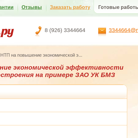
антии
Отзывы
Заказать работу
Готовые работ
8 (926) 3344664
3344664@ma
НТП на повышение экономической э...
ение экономической эффективности
строения на примере ЗАО УК БМЗ