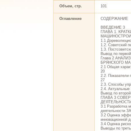
Объем, стр.
101
Оглавление
СОДЕРЖАНИЕ
ВВЕДЕНИЕ 3
ГЛАВА 1. КРАТ
МАШИНОСТРОИ
1.1 Дореволюцио
1.2. Советский п
1.3. Постсоветск
Вывод по первой
Глава 2 АНАЛ
БРЯНСКОГО МА
2.1 Общая харак
20
2.2. Показатели
27
2.3. Способы уп
2.4. Актуальные 
Вывод по второй
ГЛАВА 3 СОВЕ
ДЕЯТЕЛЬНОСТИ
3.1 Разработка 
деятельности ЗА
3.2 Оценка эффе
инновационной д
3.4 Оценка риск
Выводы по треть