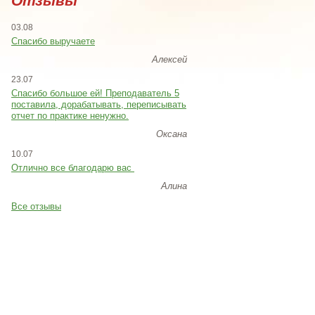
Отзывы
03.08
Спасибо выручаете
Алексей
23.07
Cпасибо большое ей! Преподаватель 5
поставила, дорабатывать, переписывать
отчет по практике ненужно.
Оксана
10.07
Отлично все благодарю вас
Алина
Все отзывы