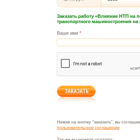
Заказать работу «Влияние НТП на
транспортного машиностроения на
Ваше имя
*
Нажав на кнопку "заказать", вы соглаш
пользовательское соглашение
Так же вы можете оплатить: