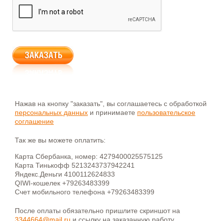
Нажав на кнопку "заказать", вы соглашаетесь с обработкой
персональных данных
и принимаете
пользовательское
соглашение
Так же вы можете оплатить:
Карта Сбербанка, номер: 4279400025575125
Карта Тинькофф 5213243737942241
Яндекс.Деньги 4100112624833
QIWI-кошелек +79263483399
Счет мобильного телефона +79263483399
После оплаты обязательно пришлите скриншот на
3344664@mail.ru
и ссылку на заказанную работу.