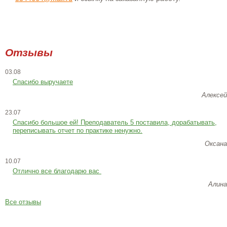
Отзывы
03.08
Спасибо выручаете
Алексей
23.07
Cпасибо большое ей! Преподаватель 5 поставила, дорабатывать,
переписывать отчет по практике ненужно.
Оксана
10.07
Отлично все благодарю вас
Алина
Все отзывы