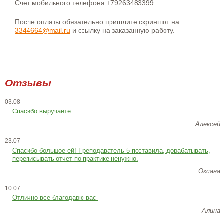
Счет мобильного телефона +79263483399
После оплаты обязательно пришлите скриншот на
3344664@mail.ru
и ссылку на заказанную работу.
Отзывы
03.08
Спасибо выручаете
Алексей
23.07
Cпасибо большое ей! Преподаватель 5 поставила, дорабатывать,
переписывать отчет по практике ненужно.
Оксана
10.07
Отлично все благодарю вас
Алина