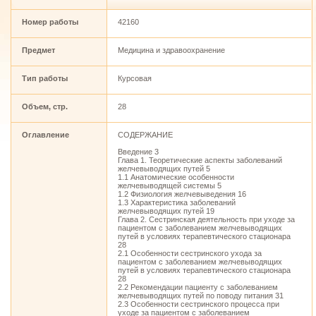
Номер работы
42160
Предмет
Медицина и здравоохранение
Тип работы
Курсовая
Объем, стр.
28
Оглавление
CОДЕРЖАНИЕ
Введение 3
Глава 1. Теоретические аспекты заболеваний
желчевыводящих путей 5
1.1 Анатомические особенности
желчевыводящей системы 5
1.2 Физиология желчевыведения 16
1.3 Характеристика заболеваний
желчевыводящих путей 19
Глава 2. Сестринская деятельность при уходе за
пациентом с заболеванием желчевыводящих
путей в условиях терапевтического стационара
28
2.1 Особенности сестринского ухода за
пациентом с заболеванием желчевыводящих
путей в условиях терапевтического стационара
28
2.2 Рекомендации пациенту с заболеванием
желчевыводящих путей по поводу питания 31
2.3 Особенности сестринского процесса при
уходе за пациентом с заболеванием