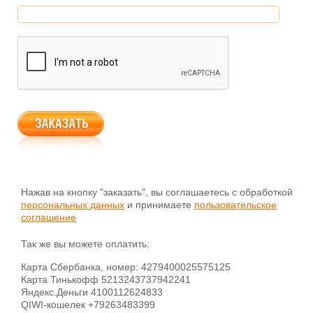
Нажав на кнопку "заказать", вы соглашаетесь с обработкой
персональных данных
и принимаете
пользовательское
соглашение
Так же вы можете оплатить:
Карта Сбербанка, номер: 4279400025575125
Карта Тинькофф 5213243737942241
Яндекс.Деньги 4100112624833
QIWI-кошелек +79263483399