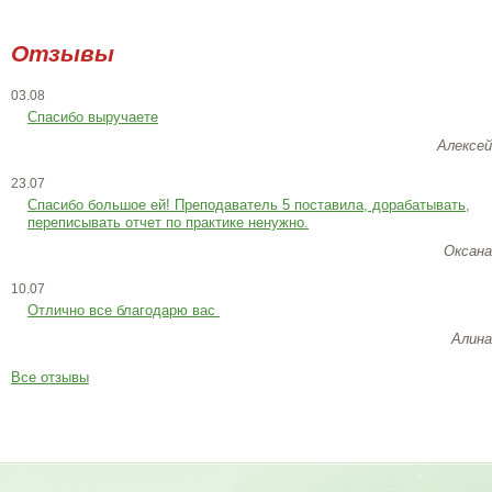
Отзывы
03.08
Спасибо выручаете
Алексей
23.07
Cпасибо большое ей! Преподаватель 5 поставила, дорабатывать,
переписывать отчет по практике ненужно.
Оксана
10.07
Отлично все благодарю вас
Алина
Все отзывы