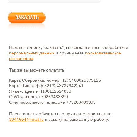
Нажав на кнопку "заказать", вы соглашаетесь с обработкой
персональных данных
и принимаете
пользовательское
соглашение
Так же вы можете оплатить:
Карта Сбербанка, номер: 4279400025575125
Карта Тинькофф 5213243737942241
Яндекс.Деньги 4100112624833
QIWI-кошелек +79263483399
Счет мобильного телефона +79263483399
После оплаты обязательно пришлите скриншот на
3344664@mail.ru
и ссылку на заказанную работу.