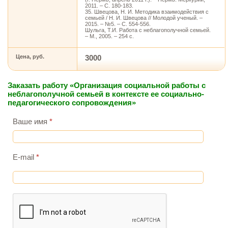
2011. – С. 180-183.
35. Швецова, Н. И. Методика взаимодействия с
семьей / Н. И. Швецова // Молодой ученый. –
2015. – №5. – С. 554-556.
Шульга, Т.И. Работа с неблагополучной семьей.
– М., 2005. – 254 с.
Цена, руб.
3000
Заказать работу «Организация социальной работы с
неблагополучной семьей в контексте ее социально-
педагогического сопровождения»
Ваше имя
*
E-mail
*