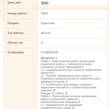
Цена, руб.
3000
Номер работы
43663
Предмет
Педагогика
Тип работы
Диплом
Объем, стр.
57
Оглавление
ОГЛАВЛЕНИЕ
ВВЕДЕНИЕ 3
Глава 1. Теоретический аспект организации
социальной работы с неблагополучными
семьями в системе образования 7
1.1. Социальный институт семьи в современном
обществе 7
1.2. Понятия «неблагополучная семья» и
«семейное неблагополучие» в теоретическом и
правовом аспектах 11
1.3. Особенности организации социально-
педагогической работы с неблагополучными
семьями 18
Выводы по главе 1 22
ГЛАВА 2. Практические аспекты организации
работы социального педагога с
неблагополучными семьями 24
2.1. Эмпирическое исследование
неблагополучных семей 24