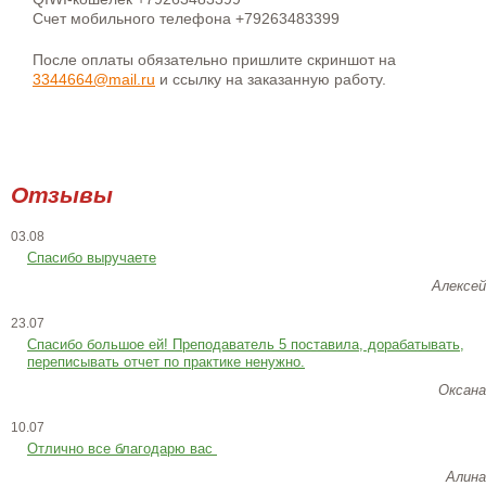
Счет мобильного телефона +79263483399
После оплаты обязательно пришлите скриншот на
3344664@mail.ru
и ссылку на заказанную работу.
Отзывы
03.08
Спасибо выручаете
Алексей
23.07
Cпасибо большое ей! Преподаватель 5 поставила, дорабатывать,
переписывать отчет по практике ненужно.
Оксана
10.07
Отлично все благодарю вас
Алина