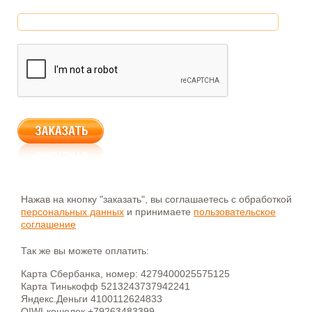
Нажав на кнопку "заказать", вы соглашаетесь с обработкой
персональных данных
и принимаете
пользовательское
соглашение
Так же вы можете оплатить:
Карта Сбербанка, номер: 4279400025575125
Карта Тинькофф 5213243737942241
Яндекс.Деньги 4100112624833
QIWI-кошелек +79263483399