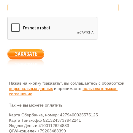
Нажав на кнопку "заказать", вы соглашаетесь с обработкой
персональных данных
и принимаете
пользовательское
соглашение
Так же вы можете оплатить:
Карта Сбербанка, номер: 4279400025575125
Карта Тинькофф 5213243737942241
Яндекс.Деньги 4100112624833
QIWI-кошелек +79263483399