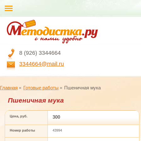
8 (926) 3344664
3344664@mail.ru
Главная
Готовые работы
Пшеничная мука
Пшеничная мука
Цена, руб.
300
Номер работы
43994