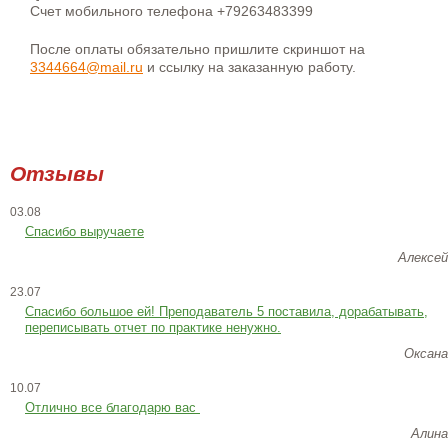
Счет мобильного телефона +79263483399
После оплаты обязательно пришлите скриншот на
3344664@mail.ru
и ссылку на заказанную работу.
Отзывы
03.08
Спасибо выручаете
Алексей
23.07
Cпасибо большое ей! Преподаватель 5 поставила, дорабатывать,
переписывать отчет по практике ненужно.
Оксана
10.07
Отлично все благодарю вас
Алина