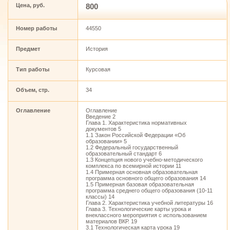
Цена, руб.
800
Номер работы
44550
Предмет
История
Тип работы
Курсовая
Объем, стр.
34
Оглавление
Оглавление
Введение 2
Глава 1. Характеристика нормативных
документов 5
1.1 Закон Российской Федерации «Об
образовании» 5
1.2 Федеральный государственный
образовательный стандарт 6
1.3 Концепция нового учебно-методического
комплекса по всемирной истории 11
1.4 Примерная основная образовательная
программа основного общего образования 14
1.5 Примерная базовая образовательная
программа среднего общего образования (10-11
классы) 14
Глава 2. Характеристика учебной литературы 16
Глава 3. Технологические карты урока и
внеклассного мероприятия с использованием
материалов ВКР. 19
3.1 Технологическая карта урока 19