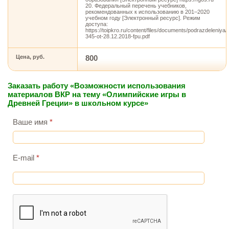
20. Федеральный перечень учебников,
рекомендованных к использованию в 201–2020
учебном году [Электронный ресурс]. Режим
доступа:
https://toipkro.ru/content/files/documents/podrazdeleniya/
345-ot-28.12.2018-fpu.pdf
Цена, руб.
800
Заказать работу «Возможности использования
материалов ВКР на тему «Олимпийские игры в
Древней Греции» в школьном курсе»
Ваше имя
*
E-mail
*