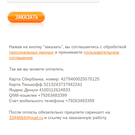
Нажав на кнопку "заказать", вы соглашаетесь с обработкой
персональных данных
и принимаете
пользовательское
соглашение
Так же вы можете оплатить:
Карта Сбербанка, номер: 4279400025575125
Карта Тинькофф 5213243737942241
Яндекс.Деньги 4100112624833
QIWI-кошелек +79263483399
Счет мобильного телефона +79263483399
После оплаты обязательно пришлите скриншот на
3344664@mail.ru
и ссылку на заказанную работу.