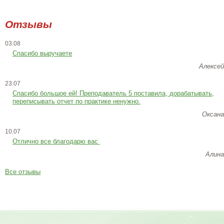
Отзывы
03.08
Спасибо выручаете
Алексей
23.07
Cпасибо большое ей! Преподаватель 5 поставила, дорабатывать,
переписывать отчет по практике ненужно.
Оксана
10.07
Отлично все благодарю вас
Алина
Все отзывы