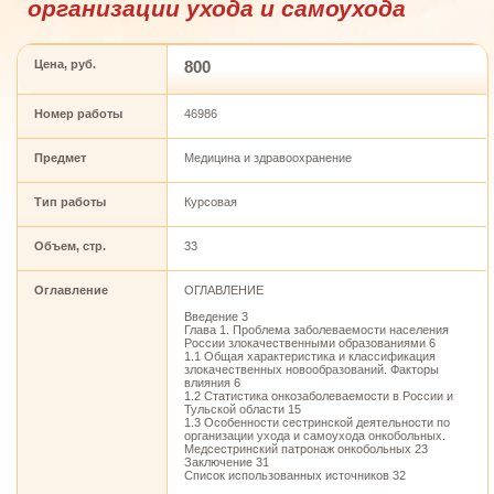
организации ухода и самоухода
Цена, руб.
800
Номер работы
46986
Предмет
Медицина и здравоохранение
Тип работы
Курсовая
Объем, стр.
33
Оглавление
ОГЛАВЛЕНИЕ
Введение 3
Глава 1. Проблема заболеваемости населения
России злокачественными образованиями 6
1.1 Общая характеристика и классификация
злокачественных новообразований. Факторы
влияния 6
1.2 Статистика онкозаболеваемости в России и
Тульской области 15
1.3 Особенности сестринской деятельности по
организации ухода и самоухода онкобольных.
Медсестринский патронаж онкобольных 23
Заключение 31
Список использованных источников 32