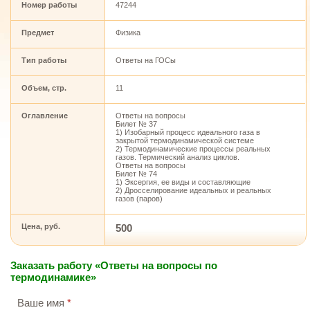
Номер работы
47244
Предмет
Физика
Тип работы
Ответы на ГОСы
Объем, стр.
11
Оглавление
Ответы на вопросы
Билет № 37
1) Изобарный процесс идеального газа в
закрытой термодинамической системе
2) Термодинамические процессы реальных
газов. Термический анализ циклов.
Ответы на вопросы
Билет № 74
1) Эксергия, ее виды и составляющие
2) Дросселирование идеальных и реальных
газов (паров)
Цена, руб.
500
Заказать работу «Ответы на вопросы по
термодинамике»
Ваше имя
*