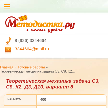
8 (926) 3344664
3344664@mail.ru
Главная
Готовые работы
Теоретическая механика задачи С3, С8, К2...
Теоретическая механика задачи С3,
С8, К2, Д3, Д10, вариант 8
Цена, руб.
400