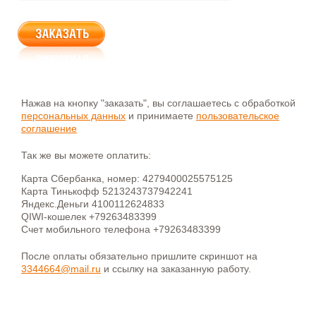
Нажав на кнопку "заказать", вы соглашаетесь с обработкой
персональных данных
и принимаете
пользовательское
соглашение
Так же вы можете оплатить:
Карта Сбербанка, номер: 4279400025575125
Карта Тинькофф 5213243737942241
Яндекс.Деньги 4100112624833
QIWI-кошелек +79263483399
Счет мобильного телефона +79263483399
После оплаты обязательно пришлите скриншот на
3344664@mail.ru
и ссылку на заказанную работу.