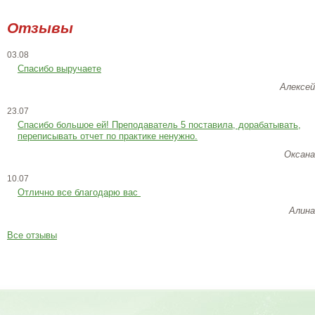
Отзывы
03.08
Спасибо выручаете
Алексей
23.07
Cпасибо большое ей! Преподаватель 5 поставила, дорабатывать,
переписывать отчет по практике ненужно.
Оксана
10.07
Отлично все благодарю вас
Алина
Все отзывы