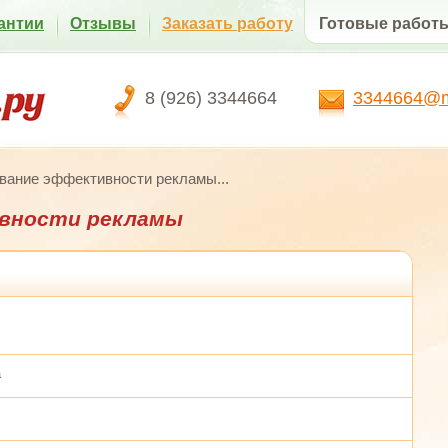
антии
Отзывы
Заказать работу
Готовые работ
8 (926) 3344664
3344664@ma
вание эффективности рекламы...
вности рекламы
а