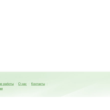
ые работы
О нас
Контакты
ам