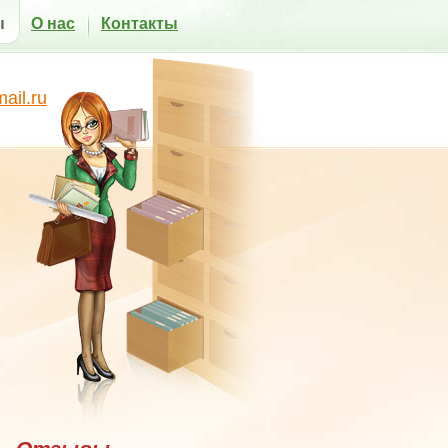
ы
О нас
Контакты
il.ru