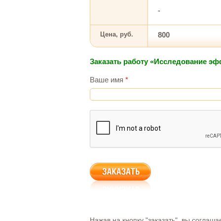
"
Цена, руб.
800
Заказать работу «Исследование э
Ваше имя
*
Нажав на кнопку "заказать", вы соглаш