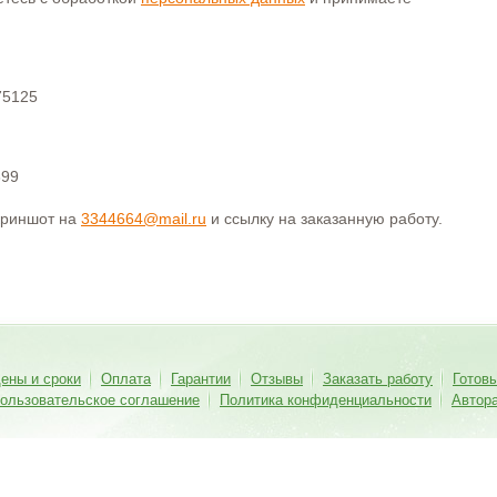
75125
399
криншот на
3344664@mail.ru
и ссылку на заказанную работу.
ены и сроки
Оплата
Гарантии
Отзывы
Заказать работу
Готов
ользовательское соглашение
Политика конфиденциальности
Автор