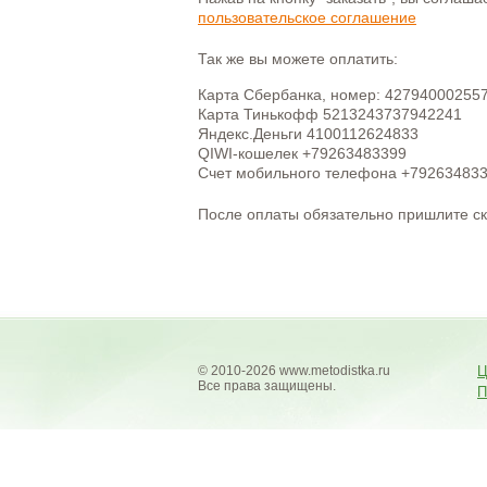
пользовательское соглашение
Так же вы можете оплатить:
Карта Сбербанка, номер: 42794000255
Карта Тинькофф 5213243737942241
Яндекс.Деньги 4100112624833
QIWI-кошелек +79263483399
Счет мобильного телефона +79263483
После оплаты обязательно пришлите с
© 2010-2026 www.metodistka.ru
Ц
Все права защищены.
П