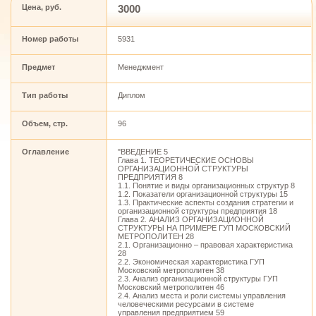
Цена, руб.
3000
Номер работы
5931
Предмет
Менеджмент
Тип работы
Диплом
Объем, стр.
96
Оглавление
"ВВЕДЕНИЕ 5
Глава 1. ТЕОРЕТИЧЕСКИЕ ОСНОВЫ
ОРГАНИЗАЦИОННОЙ СТРУКТУРЫ
ПРЕДПРИЯТИЯ 8
1.1. Понятие и виды организационных структур 8
1.2. Показатели организационной структуры 15
1.3. Практические аспекты создания стратегии и
организационной структуры предприятия 18
Глава 2. АНАЛИЗ ОРГАНИЗАЦИОННОЙ
СТРУКТУРЫ НА ПРИМЕРЕ ГУП МОСКОВСКИЙ
МЕТРОПОЛИТЕН 28
2.1. Организационно – правовая характеристика
28
2.2. Экономическая характеристика ГУП
Московский метрополитен 38
2.3. Анализ организационной структуры ГУП
Московский метрополитен 46
2.4. Анализ места и роли системы управления
человеческими ресурсами в системе
управления предприятием 59