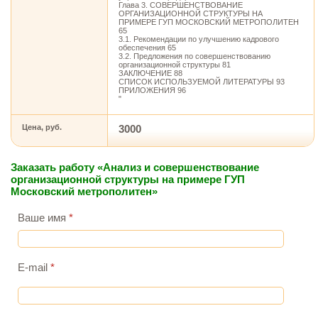
Глава 3. СОВЕРШЕНСТВОВАНИЕ
ОРГАНИЗАЦИОННОЙ СТРУКТУРЫ НА
ПРИМЕРЕ ГУП МОСКОВСКИЙ МЕТРОПОЛИТЕН
65
3.1. Рекомендации по улучшению кадрового
обеспечения 65
3.2. Предложения по совершенствованию
организационной структуры 81
ЗАКЛЮЧЕНИЕ 88
СПИСОК ИСПОЛЬЗУЕМОЙ ЛИТЕРАТУРЫ 93
ПРИЛОЖЕНИЯ 96
"
Цена, руб.
3000
Заказать работу «Анализ и совершенствование
организационной структуры на примере ГУП
Московский метрополитен»
Ваше имя
*
E-mail
*