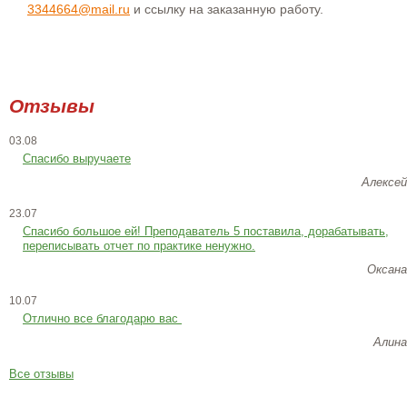
3344664@mail.ru
и ссылку на заказанную работу.
Отзывы
03.08
Спасибо выручаете
Алексей
23.07
Cпасибо большое ей! Преподаватель 5 поставила, дорабатывать,
переписывать отчет по практике ненужно.
Оксана
10.07
Отлично все благодарю вас
Алина
Все отзывы