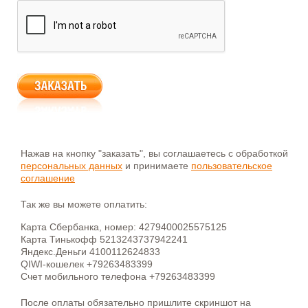
Нажав на кнопку "заказать", вы соглашаетесь с обработкой
персональных данных
и принимаете
пользовательское
соглашение
Так же вы можете оплатить:
Карта Сбербанка, номер: 4279400025575125
Карта Тинькофф 5213243737942241
Яндекс.Деньги 4100112624833
QIWI-кошелек +79263483399
Счет мобильного телефона +79263483399
После оплаты обязательно пришлите скриншот на