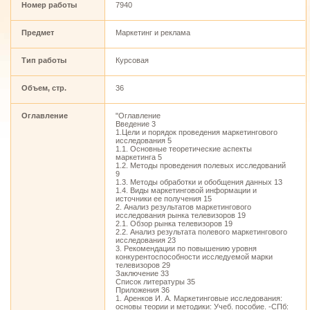
Номер работы
7940
Предмет
Маркетинг и реклама
Тип работы
Курсовая
Объем, стр.
36
Оглавление
"Оглавление
Введение 3
1.Цели и порядок проведения маркетингового
исследования 5
1.1. Основные теоретические аспекты
маркетинга 5
1.2. Методы проведения полевых исследований
9
1.3. Методы обработки и обобщения данных 13
1.4. Виды маркетинговой информации и
источники ее получения 15
2. Анализ результатов маркетингового
исследования рынка телевизоров 19
2.1. Обзор рынка телевизоров 19
2.2. Анализ результата полевого маркетингового
исследования 23
3. Рекомендации по повышению уровня
конкурентоспособности исследуемой марки
телевизоров 29
Заключение 33
Список литературы 35
Приложения 36
1. Аренков И. А. Маркетинговые исследования:
основы теории и методики: Учеб. пособие. -СПб: