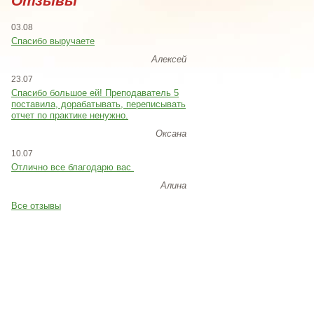
Отзывы
03.08
Спасибо выручаете
Алексей
23.07
Cпасибо большое ей! Преподаватель 5
поставила, дорабатывать, переписывать
отчет по практике ненужно.
Оксана
10.07
Отлично все благодарю вас
Алина
Все отзывы