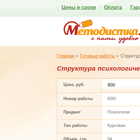
Цены и сроки
Оплата
Гар
Главная
Готовые работы
Структур
Структура психологиче
Цена, руб.
800
Номер работы
8281
Предмет
Психология
Тип работы
Курсовая
Объем, стр.
54