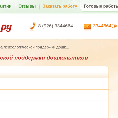
антии
Отзывы
Заказать работу
Готовые работ
8 (926) 3344664
3344664@ma
а психологической поддержки дошк...
ской поддержки дошкольников