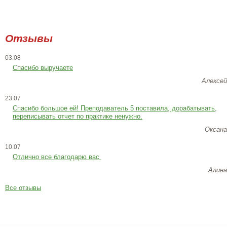
Отзывы
03.08
Спасибо выручаете
Алексей
23.07
Cпасибо большое ей! Преподаватель 5 поставила, дорабатывать,
переписывать отчет по практике ненужно.
Оксана
10.07
Отлично все благодарю вас
Алина
Все отзывы