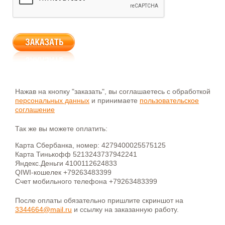
Нажав на кнопку "заказать", вы соглашаетесь с обработкой
персональных данных
и принимаете
пользовательское
соглашение
Так же вы можете оплатить:
Карта Сбербанка, номер: 4279400025575125
Карта Тинькофф 5213243737942241
Яндекс.Деньги 4100112624833
QIWI-кошелек +79263483399
Счет мобильного телефона +79263483399
После оплаты обязательно пришлите скриншот на
3344664@mail.ru
и ссылку на заказанную работу.