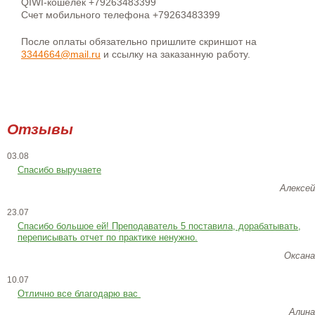
QIWI-кошелек +79263483399
Счет мобильного телефона +79263483399
После оплаты обязательно пришлите скриншот на
3344664@mail.ru
и ссылку на заказанную работу.
Отзывы
03.08
Спасибо выручаете
Алексей
23.07
Cпасибо большое ей! Преподаватель 5 поставила, дорабатывать,
переписывать отчет по практике ненужно.
Оксана
10.07
Отлично все благодарю вас
Алина