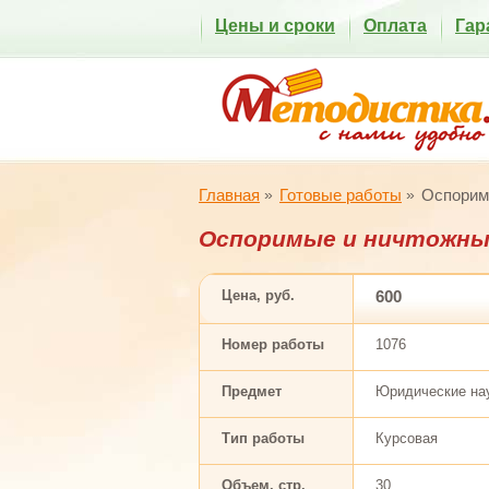
Цены и сроки
Оплата
Гар
Главная
Готовые работы
Оспорим
Оспоримые и ничтожны
Цена, руб.
600
Номер работы
1076
Предмет
Юридические на
Тип работы
Курсовая
Объем, стр.
30