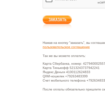
Нажав на кнопку "заказать", вы соглаш
пользовательское соглашение
Так же вы можете оплатить:
Карта Сбербанка, номер: 42794000255
Карта Тинькофф 5213243737942241
Яндекс.Деньги 4100112624833
QIWI-кошелек +79263483399
Счет мобильного телефона +79263483
После оплаты обязательно пришлите с