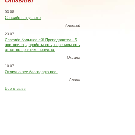
Отзывы
03.08
Спасибо выручаете
Алексей
23.07
Cпасибо большое ей! Преподаватель 5
поставила, дорабатывать, переписывать
отчет по практике ненужно.
Оксана
10.07
Отлично все благодарю вас
Алина
Все отзывы