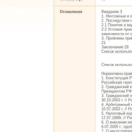
Оглавление
Введение 3
1. Ничтожные и 
2. Последствия 
2.1 Понятие и ви
2.2 Условия при
зависимости от 
3. Проблемы при
21
Заключение 29
Список использо
Список использо
Нормативно-пра
1. Конституция Р
Российская газета
2. Гражданский к
Президентом РФ 3
3. Гражданский 
30.10.2002 г. // 
4. Арбитражный 
10.07.2002 г. // 
5. Налоговый код
17.07.1998г. // Ро
6. О внесении и
6.07.2005 г.: одо
7. О несостояте