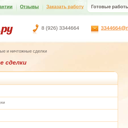
антии
Отзывы
Заказать работу
Готовые работ
8 (926) 3344664
3344664@ma
ые и ничтожные сделки
е сделки
уки