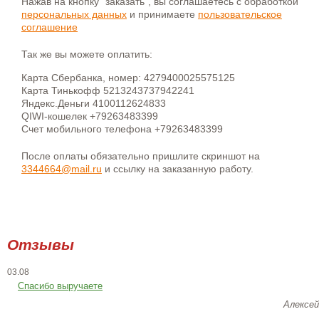
Нажав на кнопку "заказать", вы соглашаетесь с обработкой
персональных данных
и принимаете
пользовательское
соглашение
Так же вы можете оплатить:
Карта Сбербанка, номер: 4279400025575125
Карта Тинькофф 5213243737942241
Яндекс.Деньги 4100112624833
QIWI-кошелек +79263483399
Счет мобильного телефона +79263483399
После оплаты обязательно пришлите скриншот на
3344664@mail.ru
и ссылку на заказанную работу.
Отзывы
03.08
Спасибо выручаете
Алексей