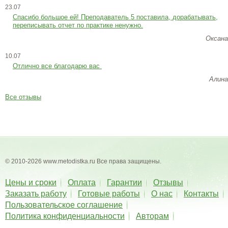
23.07
Cпасибо большое ей! Преподаватель 5 поставила, дорабатывать,
переписывать отчет по практике ненужно.
Оксана
10.07
Отлично все благодарю вас
Алина
Все отзывы
© 2010-2026 www.metodistka.ru Все права защищены.
Цены и сроки
Оплата
Гарантии
Отзывы
Заказать работу
Готовые работы
О нас
Контакты
Пользовательское соглашение
Политика конфиденциальности
Авторам