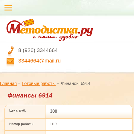
8 (926) 3344664
3344664@mail.ru
Главная
Готовые работы
Финансы 6914
Финансы 6914
Цена, руб.
300
Номер работы
1110